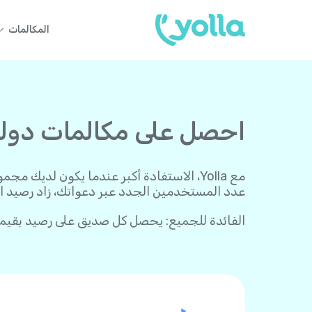
المكالمات
احصل على مكالمات دولية م
عدد المستخدمين الجدد عبر دعواتك، زاد رصيد ا
الفائدة للجميع: يحصل كل صديق على رصيد بقيمة 3 دولارات بعد أول عملية دفع. أنت تكسب، وهم يكسبون، ويسعد الجميع! لل