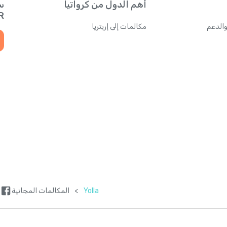
أهم الدول من كرواتيا
س
QR للحصول
والدعم
مكالمات إلى إريتريا
Yolla
>
المكالمات المجانية