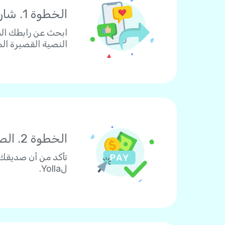
الخطوة 1. شارك
ابحث عن رابطك الش
النصية القصيرة الم
الخطوة 2. الصديق يدفع
لYolla.