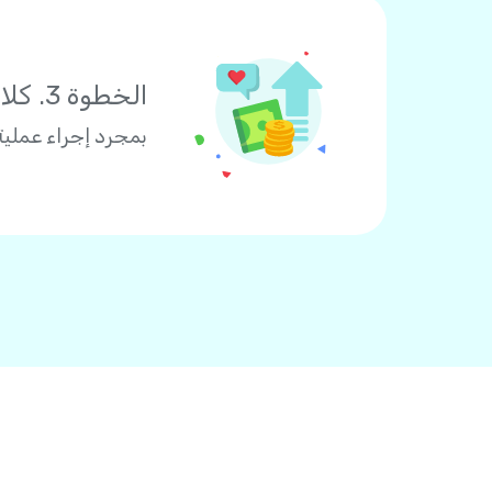
الخطوة 3. كلاكما يربح
بمجرد إجراء عملية الدفع، سيضاف رصيد 3 دولارات إ