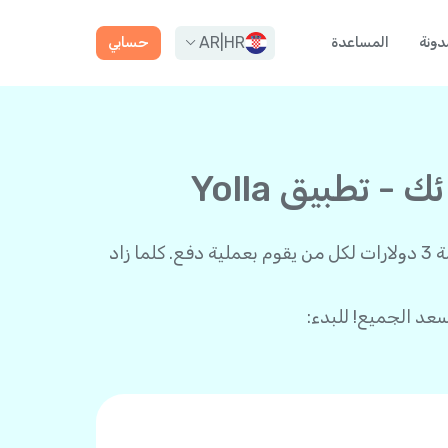
AR
|
HR
دونة
المساعدة
حسابي
تطبيق Yolla
مع Yolla، الاستفادة أكبر عندما يكون لديك مجموعة من الأصدقاء! ادعُ الجميع للتطبيق واحصل على رصيد بقيمة 3 دولارات لكل من يقوم بعملية دفع. كلما زاد