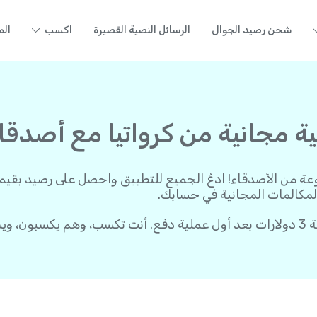
شحن رصيد الجوال
الرسائل النصية القصيرة
اكسب
الم
جانية من كرواتيا مع أصدقائك - 
لمكالمات المجانية في حسابك.
بدء: