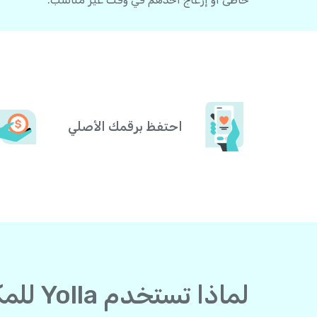
احتفظ برقمك الأصلي
لماذا تستخدم Yolla للمكالمات إلى فرنسا من غانا