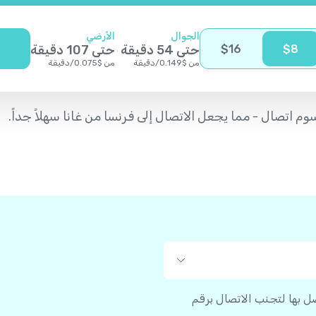
الجوال
الأرضي
8
$
16
$
حتى
54
دقيقة
حتى
107
دقيقة
من
$
0.149
/
دقيقة
من
$
0.075
/
دقيقة
صل بها لتجنب الاتصال برقم