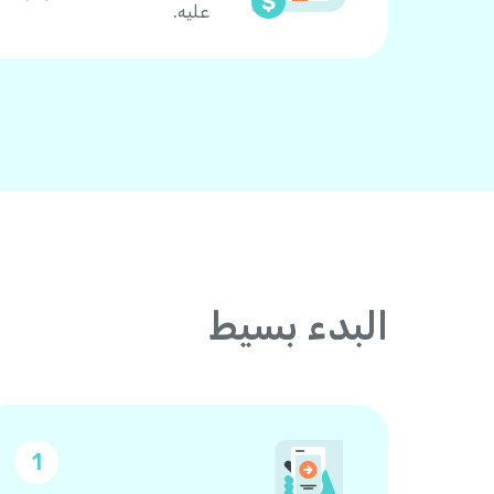
عليه.
البدء بسيط
1