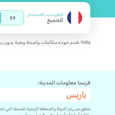
الدفع حسب الاستخدام
$
4
للجميع
Yolla تقدم جودة مكالمات واضحة ونقية بدون رسوم اتصال - مما يجعل الاتصال إلى فرنسا من غانا سهلاً جداً.
فرنسا معلومات المدينة:
باريس
تحقق من رمز الدولة والمنطقة الزمنية للمدينة التي تت
خاطئ أو إزعاج أحدهم في وقت غير مناسب.