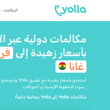
المكالمات
مكالمات دولية عبر ال
بأسعار زهيدة إلى
فر
غانا
استمتع بأسعار زهيد
. سواء للخطوط الأرضية أو الجوالات.
مكالمات Yolla إلى Yolla مجانية دائماً!