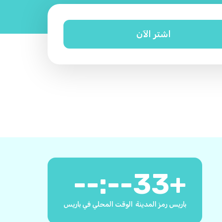
اشتر الآن
--:--
33
+
باريس رمز المدينة
الوقت المحلي في باريس