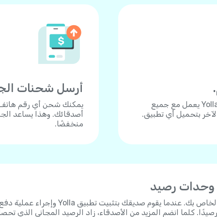
أرسل شحنات الجوال 
هل تحتاج للاتصال بجوال أو هاتف أرضي؟ تطبيق Yolla يعمل مع جميع
الآخر بتحميل أي تطبيق.
أصدقائك. وهذا يساعد الجم
منخفضًا.
 وحدات رصيد
شارك رابط الدعوة الشخصي الخاص بك. عندما يقوم صديقك بتثبيت تطبيق Yolla وإجراء عملية 
 على 3 دولارات رصيدًا. كلما انضم المزيد من الأصدقاء، زاد الرصيد المجاني الذي تحص