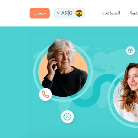
AR
|
GH
دونة
المساعدة
حسابي