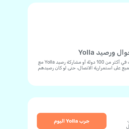
ورصيد Yolla
يمكنك شحن أي رقم هاتف في أكثر من 100 دولة أو مشاركة رصيد Yolla مع
يع على استمرارية الاتصال، حتى لو كان رصيدهم
دفع،
جرب Yolla اليوم
ل