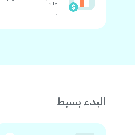
عليه.
"
البدء بسيط