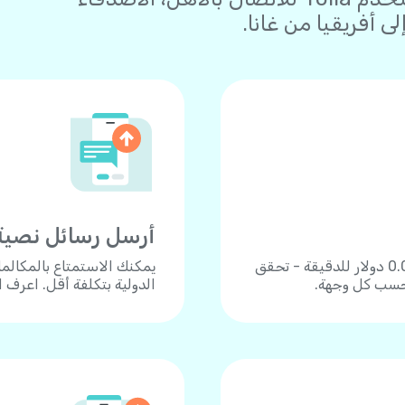
 أفريقيا من غانا.
أرسل رسائل نصية
اتصل بأكثر من 190 دولة بأسعار زهيدة تبدأ من 0.04 دولار للدقيقة - تحقق
يمكنك الاستمتاع بالمكالم
 حسب كل وجهة.
الدولية بتكلفة أقل. اعرف 