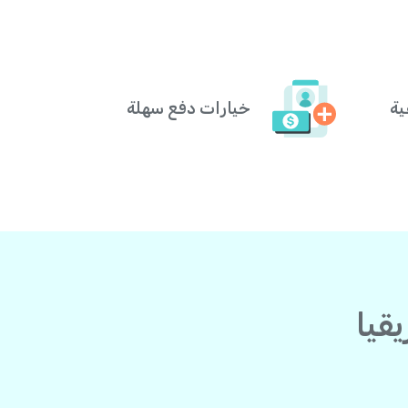
ية
خيارات دفع سهلة