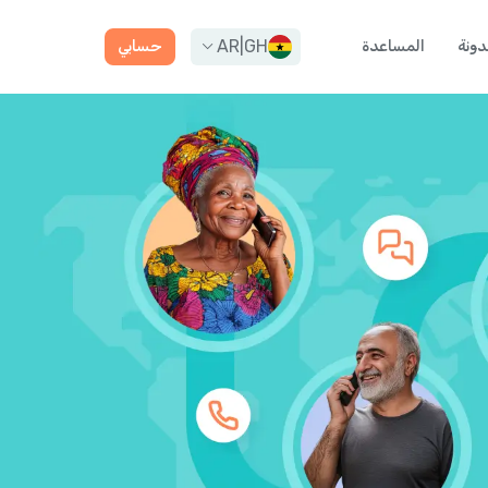
AR
|
GH
دونة
المساعدة
حسابي