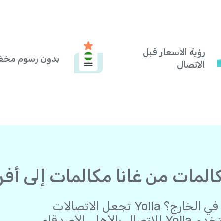
رؤية الأسعار قبل
بدون رسوم مخف
الاتصال
هل ترغب في البقاء على اتصال وأنت في الخارج؟ Yolla تجعل الاتصالات
الدولية أسهل من أي وقت مضى. استخدم Yolla للاتصال بالأهل، الأصدقاء