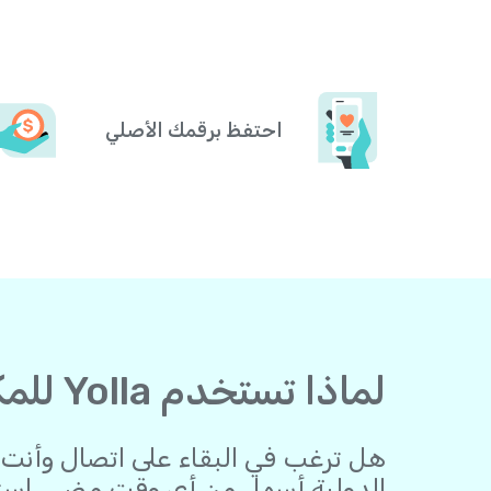
احتفظ برقمك الأصلي
لماذا تستخدم Yolla للمكالمات من غانا مكالمات إلى أفريقيا