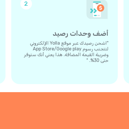
2
أضف وحدات رصيد
"اشحن رصيدك عبر موقع Yolla الإلكتروني
لتتجنب رسوم App Store/Google play
وضريبة القيمة المضافة. هذا يعني أنك ستوفر
حتى 30%. "