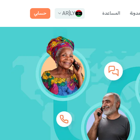
AR
|
LY
مدونة
المساعدة
حسابي