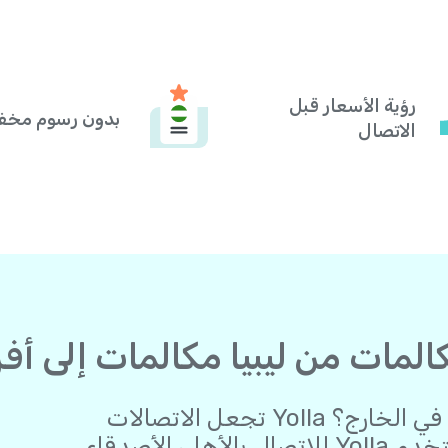
رؤية الأسعار قبل
بدون رسوم مخف
الاتصال
هل ترغب في البقاء على اتصال وأنت في الخارج؟ Yolla تجعل الاتصالات
الدولية أسهل من أي وقت مضى. استخدم Yolla للاتصال بالأهل، الأصدقاء