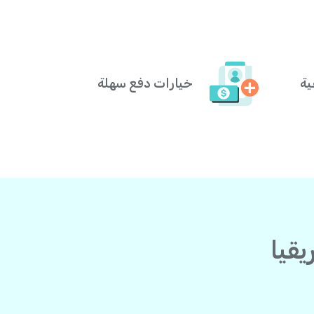
ية
خيارات دفع سهلة