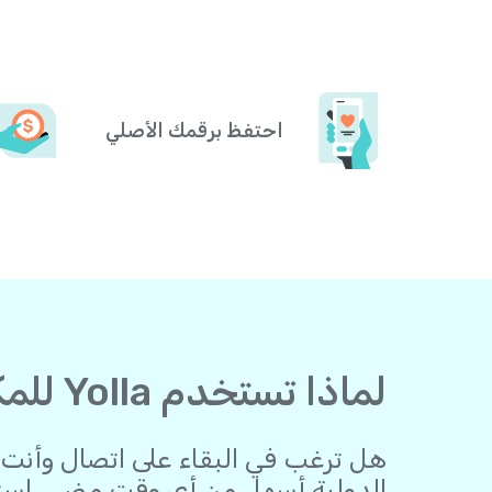
احتفظ برقمك الأصلي
لماذا تستخدم Yolla للمكالمات من ليبيا مكالمات إلى أفريقيا