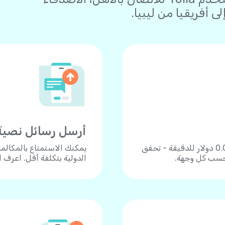
 أفريقيا من ليبيا.
أرسل رسائل نصية
اتصل بأكثر من 190 دولة بأسعار زهيدة تبدأ من 0.04 دولار للدقيقة - تحقق
يمكنك الاستمتاع بالمكالم
 حسب كل وجهة.
الدولية بتكلفة أقل. اعرف 