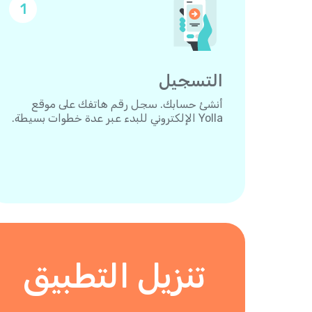
1
التسجيل
أنشئ حسابك. سجل رقم هاتفك على موقع
Yolla الإلكتروني للبدء عبر عدة خطوات بسيطة.
تنزيل التطبيق