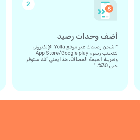
2
أضف وحدات رصيد
"اشحن رصيدك عبر موقع Yolla الإلكتروني
لتتجنب رسوم App Store/Google play
وضريبة القيمة المضافة. هذا يعني أنك ستوفر
حتى 30%. "