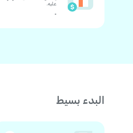
عليه.
"
البدء بسيط