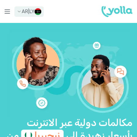
AR
|
LY
مكالمات دولية عبر الانترنت
بأسعار زهيدة إلى
نيجيريا
من