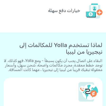
خيارات دفع سهلة
لماذا تستخدم Yolla للمكالمات إلى
نيجيريا من ليبيا
البقاء على اتصال يجب أن يكون بسيطاً - ومع Yolla، فهو كذلك. لا
توجد خطط معقدة، مجرد مكالمات واضحة، شحن سهل، وأسعار
معقولة تبقيك قريباً من ليبيا إلى نيجيريا ، مهما كانت المسافة.