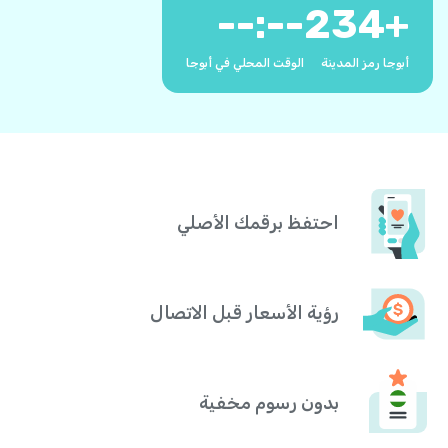
--:--
234
+
أبوجا رمز المدينة
الوقت المحلي في أبوجا
احتفظ برقمك الأصلي
رؤية الأسعار قبل الاتصال
بدون رسوم مخفية