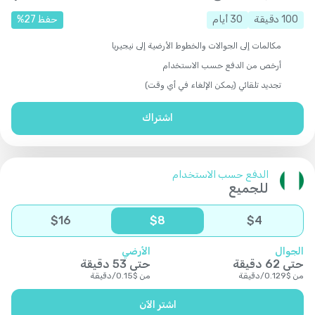
100
دقيقة
30
أيام
حفظ
27
%
مكالمات إلى الجوالات والخطوط الأرضية إلى نيجيريا
أرخص من الدفع حسب الاستخدام
تجديد تلقائي (يمكن الإلغاء في أي وقت)
اشتراك
الدفع حسب الاستخدام
للجميع
$
16
$
8
$
4
الجوال
الأرضي
حتى
62
دقيقة
حتى
53
دقيقة
من
$
0.129
/
دقيقة
من
$
0.15
/
دقيقة
اشتر الآن