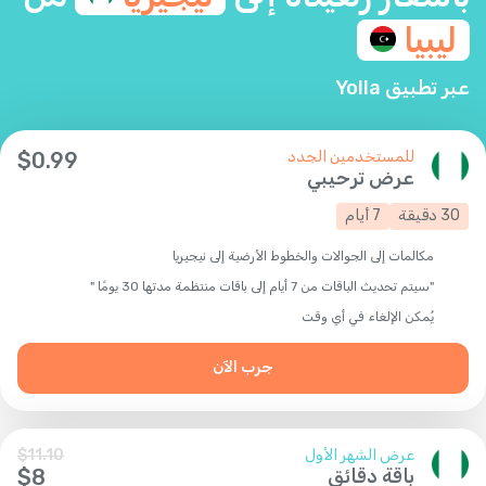
ليبيا
عبر تطبيق Yolla
للمستخدمين الجدد
0.99
$
عرض ترحيبي
30
دقيقة
7
أيام
مكالمات إلى الجوالات والخطوط الأرضية إلى نيجيريا
"سيتم تحديث الباقات من 7 أيام إلى باقات منتظمة مدتها 30 يومًا "
يُمكن الإلغاء في أي وقت
جرب الآن
عرض الشهر الأول
11.10
$
باقة دقائق
8
$