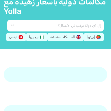
مكالمات دولية بأسعار زهيدة مع
Yolla
إريتريا
المملكة المتحدة
نيجيريا
تونس