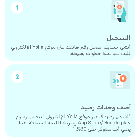
1
التسجيل
أنشئ حسابك. سجل رقم هاتفك على موقع Yolla الإلكتروني
للبدء عبر عدة خطوات بسيطة.
2
أضف وحدات رصيد
"اشحن رصيدك عبر موقع Yolla الإلكتروني لتتجنب رسوم
App Store/Google play وضريبة القيمة المضافة. هذا
يعني أنك ستوفر حتى 30%. "