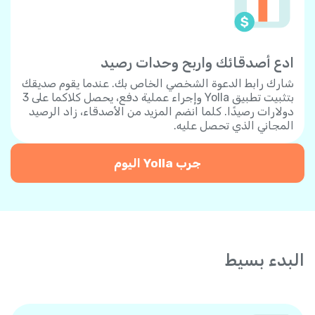
ادع أصدقائك واربح وحدات رصيد
شارك رابط الدعوة الشخصي الخاص بك. عندما يقوم صديقك
بتثبيت تطبيق Yolla وإجراء عملية دفع، يحصل كلاكما على 3
دولارات رصيدًا. كلما انضم المزيد من الأصدقاء، زاد الرصيد
المجاني الذي تحصل عليه.
جرب Yolla اليوم
البدء بسيط