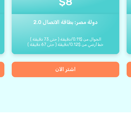
$
8
دولة مصر: بطاقة الاتصال 2.0
الجوال من
$
0.11
/
دقيقة
(
حتى
73
دقيقة
)
خط أرضي من
$
0.12
/
دقيقة
(
حتى
67
دقيقة
)
اشتر الآن