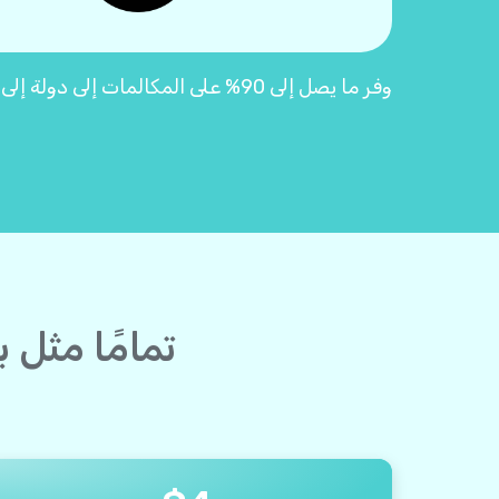
وفر ما يصل إلى 90% على المكالمات إلى دولة إلى مصر مع بطاقات اتصال Yolla "2.0"
تمامًا مثل