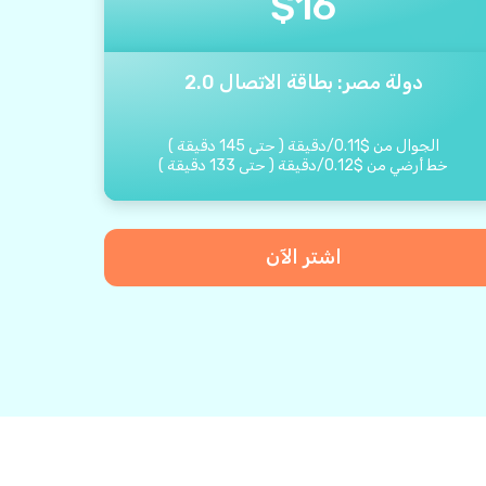
$
16
دولة مصر: بطاقة الاتصال 2.0
الجوال من
$
0.11
/
دقيقة
(
حتى
145
دقيقة
)
خط أرضي من
$
0.12
/
دقيقة
(
حتى
133
دقيقة
)
اشتر الآن