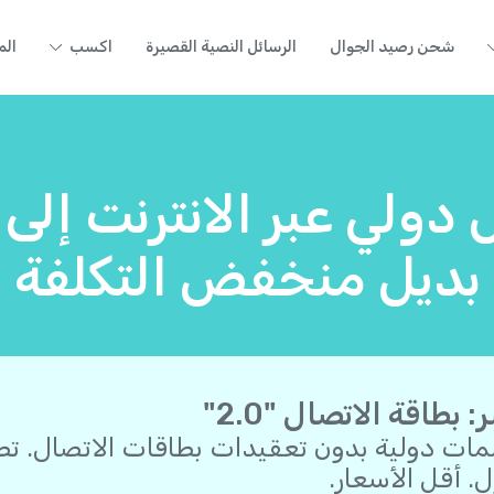
شحن رصيد الجوال
الرسائل النصية القصيرة
اكسب
الم
 دولي عبر الانترنت إلى
بديل منخفض التكلفة
 بطاقة الاتصال "2.0"
مات دولية بدون تعقيدات بطاقات الاتصال. ت
ل. أقل الأسعار.