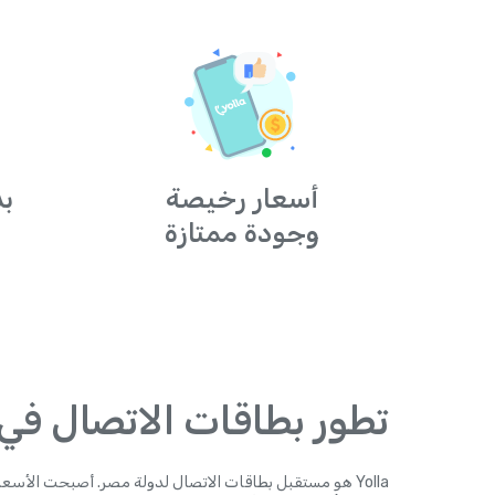
أسعار رخيصة
بد
وجودة ممتازة
تطور بطاقات الاتصال في