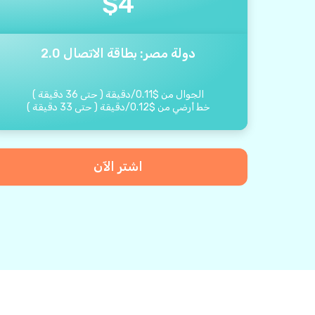
$
4
دولة مصر: بطاقة الاتصال 2.0
الجوال من
$
0.11
/
دقيقة
(
حتى
36
دقيقة
)
خط أرضي من
$
0.12
/
دقيقة
(
حتى
33
دقيقة
)
اشتر الآن