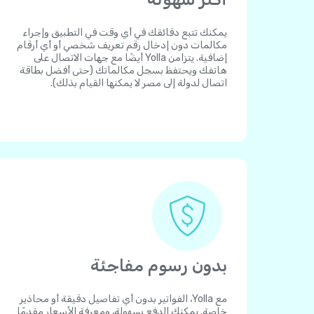
يمكنك تتبع دقائقك في أي وقت في التطبيق وإجراء
مكالمات دون إدخال رقم تعريف شخصي أو أي أرقام
إضافية. يتزامن Yolla أيضًا مع جهات الاتصال على
هاتفك ويحتفظ بسجل مكالماتك (حتى أفضل بطاقة
اتصال لدولة إلى مصر لا يمكنها القيام بذلك).
بدون رسوم مفاجئة
مع Yolla، الفواتير بدون أي تفاصيل دقيقة أو محاذير
خاصة. يمكنك الدفع بسهولة، ومعرفة الأسعار مقدمًا