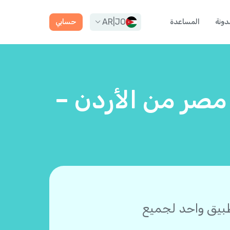
AR
|
JO
دونة
المساعدة
حسابي
 مصر من الأردن –
طبيق واحد لجميع