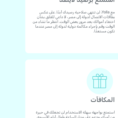
مع Yolla، لن تنتهي صلاحية رصيدك أبدًا. على عكس
بطاقات الاتصال لدولة إلى مصر ، لا داعي للقلق بشأن
اختفاء أموالك بعد مرور بعض الوقت. انتظر ما تشاء من
الوقت وقم بإجراء مكالمة دولية لدولة إلى مصر عندما
تكون مستعدًا.
المكافآت
استمتع بواجهة سهلة الاستخدام لن تجعلك في حيرة
من أمرك، ودعم على مدار الساعة طوال أيام الأسبوع،