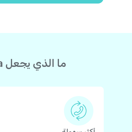
ما الذي يجعل Yolla أفضل من بطاقة الاتصال لدولة إلى مصر؟
أكثر سهولة