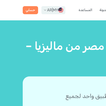
AR
|
MY
دونة
المساعدة
حسابي
مصر من ماليزيا –
طبيق واحد لجميع