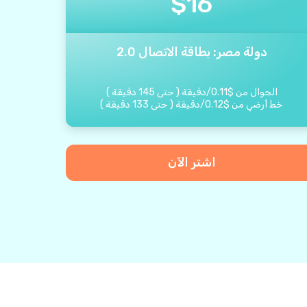
$
16
دولة مصر: بطاقة الاتصال 2.0
الجوال من
$
0.11
/
دقيقة
(
حتى
145
دقيقة
)
خط أرضي من
$
0.12
/
دقيقة
(
حتى
133
دقيقة
)
اشتر الآن