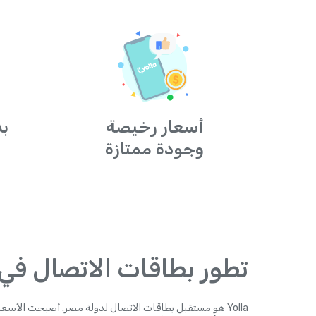
أسعار رخيصة
بد
وجودة ممتازة
تطور بطاقات الاتصال في