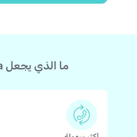
ما الذي يجعل Yolla أفضل من بطاقة الاتصال لدولة إلى مصر؟
أكثر سهولة