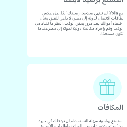
مع Yolla، لن تنتهي صلاحية رصيدك أبدًا. على عكس
بطاقات الاتصال لدولة إلى مصر ، لا داعي للقلق بشأن
اختفاء أموالك بعد مرور بعض الوقت. انتظر ما تشاء من
الوقت وقم بإجراء مكالمة دولية لدولة إلى مصر عندما
تكون مستعدًا.
المكافآت
استمتع بواجهة سهلة الاستخدام لن تجعلك في حيرة
من أمرك، ودعم على مدار الساعة طوال أيام الأسبوع،