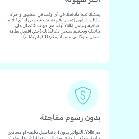
يمكنك تتبع دقائقك في أي وقت في التطبيق وإجراء
مكالمات دون إدخال رقم تعريف شخصي أو أي أرقام
إضافية. يتزامن Yolla أيضًا مع جهات الاتصال على
هاتفك ويحتفظ بسجل مكالماتك (حتى أفضل بطاقة
اتصال لدولة إلى مصر لا يمكنها القيام بذلك).
بدون رسوم مفاجئة
مع Yolla، الفواتير بدون أي تفاصيل دقيقة أو محاذير
خاصة. يمكنك الدفع بسهولة، ومعرفة الأسعار مقدمًا