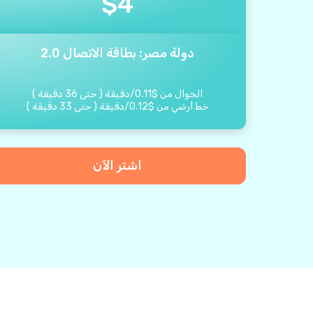
$
4
دولة مصر: بطاقة الاتصال 2.0
الجوال من
$
0.11
/
دقيقة
(
حتى
36
دقيقة
)
خط أرضي من
$
0.12
/
دقيقة
(
حتى
33
دقيقة
)
اشتر الآن