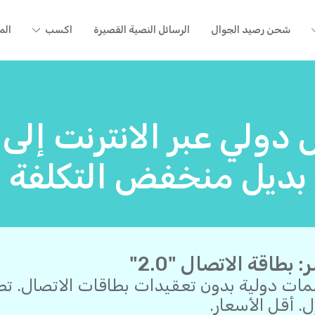
شحن رصيد الجوال
الرسائل النصية القصيرة
اكسب
الم
 دولي عبر الانترنت إلى 
بديل منخفض التكلفة
 بطاقة الاتصال "2.0"
مات دولية بدون تعقيدات بطاقات الاتصال. ت
ل. أقل الأسعار.