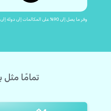
وفر ما يصل إلى 90% على المكالمات إلى دولة إلى مصر مع بطاقات اتصال Yolla "2.0"
تمامًا مثل