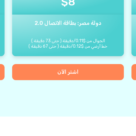
$
8
دولة مصر: بطاقة الاتصال 2.0
الجوال من
$
0.11
/
دقيقة
(
حتى
73
دقيقة
)
خط أرضي من
$
0.12
/
دقيقة
(
حتى
67
دقيقة
)
اشتر الآن