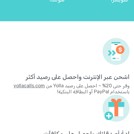
اشحن عبر الإنترنت واحصل على رصيد أكثر
وفر حتى 20% – احصل على رصيد Yolla من
yollacalls.com
باستخدام PayPal أو البطاقة البنكية!
ادعُ أصدقائك واحصل على مكافآت