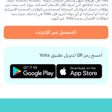
Yolla هي طريقة أسهل وأرخص للاتصال بدولة ـ المملكة المتحدة. اعرف
دائمًا عدد الدقائق التي لديك بأقل الأسعار الممكنة. سواء كنت تبحث عن
بطاقات اتصال لدولة إلى المملكة المتحدة من الولايات المتحدة الأمريكية
أو كندا أو أستراليا أو أي دولة أخرى، فإن Yolla هي إجابتك. شراء جيد
لبطاقات الاتصال. مرحباً Yolla. غير اليوم.
التسجيل عبر الإنترنت
امسح رمز QR لتنزيل تطبيق Yolla