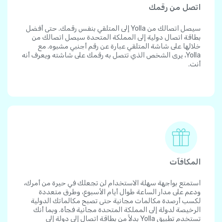
اتصل من رقمك
سيصل اتصالك من Yolla إلى المتلقي بنفس رقمك. حتى أفضل
بطاقة اتصال دولية إلى المملكة المتحدة سيصل اتصالك من
خلالها على شاشة المتلقي عبارة عن رقم أجنبي مشبوه. مع
Yolla، يرى الشخص الذي تتصل به رقمك على شاشته ويعرف أنه
أنت.
المكافآت
استمتع بواجهة سهلة الاستخدام لن تجعلك في حيرة من أمرك،
ودعم على مدار الساعة طوال أيام الأسبوع، وطرق متعددة
لكسب أرصدة مكالمات مجانية حتى تصبح مكالماتك الدولية
الرخيصة لدولة إلى المملكة المتحدة مجانية فجأة. وبما أنك
تستخدم تطبيق Yolla بدلاً من بطاقة اتصال إلى دولة إلى