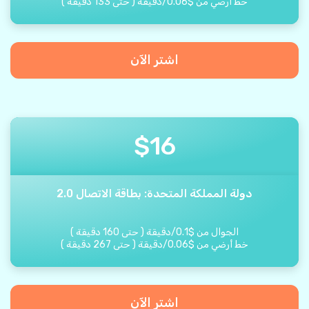
خط أرضي من
$
0.06
/
دقيقة
(
حتى
133
دقيقة
)
اشتر الآن
$
16
دولة المملكة المتحدة: بطاقة الاتصال 2.0
الجوال من
$
0.1
/
دقيقة
(
حتى
160
دقيقة
)
خط أرضي من
$
0.06
/
دقيقة
(
حتى
267
دقيقة
)
اشتر الآن