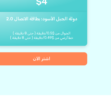
$
4
دولة الجبل الأسود: بطاقة الاتصال 2.0
الجوال من
$
0.5
/
دقيقة
(
حتى
8
دقيقة
)
خط أرضي من
$
0.49
/
دقيقة
(
حتى
8
دقيقة
)
اشتر الآن