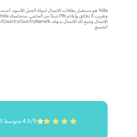
Yolla هو مستقبل بطاقات الاتصال لدولة الجبل الأسود. أصب
الجميع.
4.5/5 متوسط التقييم على Google Play وApp Store استناداً إلى أكثر من 22,000 تقييم