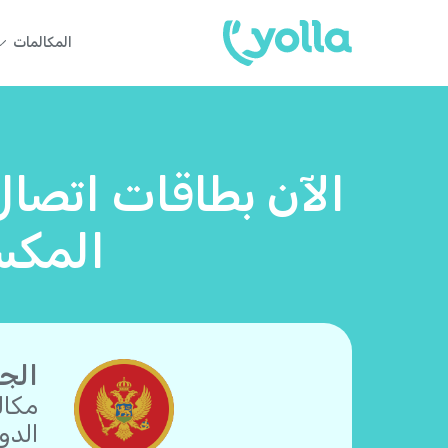
المكالمات
الآن بطاقات اتصال
المكس
الجب
مكال
الدو