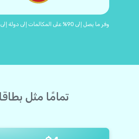
وفر ما يصل إلى 90% على المكالمات إلى دولة إلى الجبل الأسود مع بطاقات اتصال Yolla "2.0"
تمامًا مثل بطاق