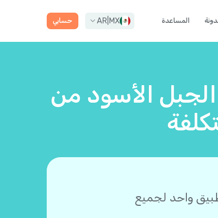
AR
|
MX
دونة
المساعدة
حسابي
 الجبل الأسود من
كلفة
طبيق واحد لجميع