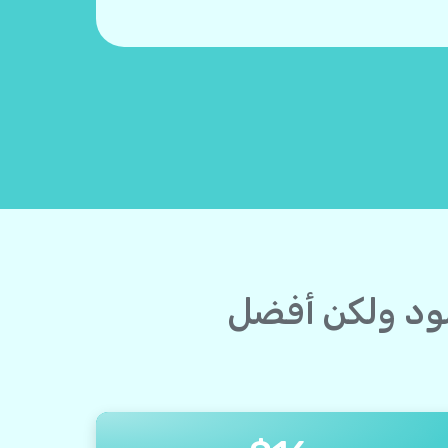
أسود ولكن أفضل