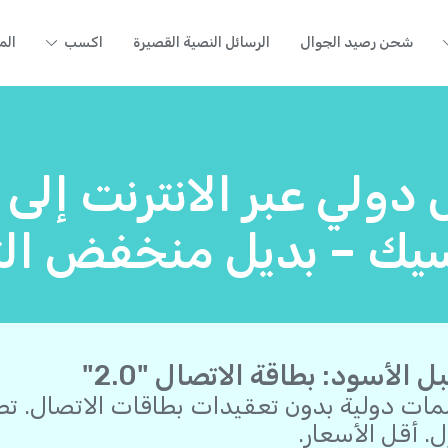
شحن رصيد الجوال
الرسائل النصية القصيرة
اكسب
الم
 دولي عبر الانترنت إلى
يك – بديل منخفض الت
ل الأسود: بطاقة الاتصال "2.0"
مات دولية بدون تعقيدات بطاقات الاتصال. ت
ل. أقل الأسعار.