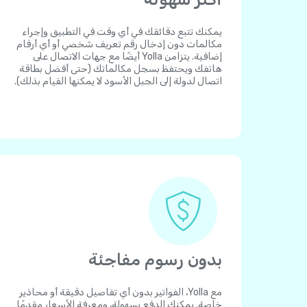
يمكنك تتبع دقائقك في أي وقت في التطبيق وإجراء
مكالمات دون إدخال رقم تعريف شخصي أو أي أرقام
إضافية. يتزامن Yolla أيضًا مع جهات الاتصال على
هاتفك ويحتفظ بسجل مكالماتك (حتى أفضل بطاقة
اتصال لدولة إلى الجبل الأسود لا يمكنها القيام بذلك).
بدون رسوم مفاجئة
مع Yolla، الفواتير بدون أي تفاصيل دقيقة أو محاذير
خاصة. يمكنك الدفع بسهولة، ومعرفة الأسعار مقدمًا