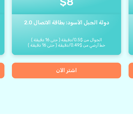
$
8
دولة الجبل الأسود: بطاقة الاتصال 2.0
الجوال من
$
0.5
/
دقيقة
(
حتى
16
دقيقة
)
خط أرضي من
$
0.49
/
دقيقة
(
حتى
16
دقيقة
)
اشتر الآن