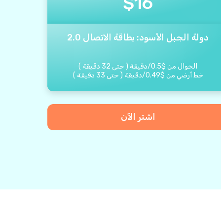
$
16
دولة الجبل الأسود: بطاقة الاتصال 2.0
الجوال من
$
0.5
/
دقيقة
(
حتى
32
دقيقة
)
خط أرضي من
$
0.49
/
دقيقة
(
حتى
33
دقيقة
)
اشتر الآن