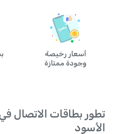
أسعار رخيصة
بد
وجودة ممتازة
تطور بطاقات الاتصال في
الأسود