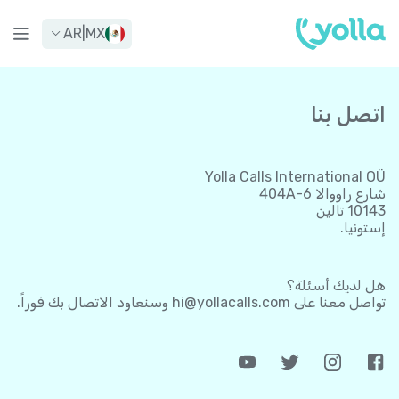
AR
|
MX
اتصل بنا
Yolla Calls International OÜ
شارع راووالا 6-404A
10143 تالين
إستونيا.
هل لديك أسئلة؟
تواصل معنا على
hi@yollacalls.com
وسنعاود الاتصال بك فوراً.