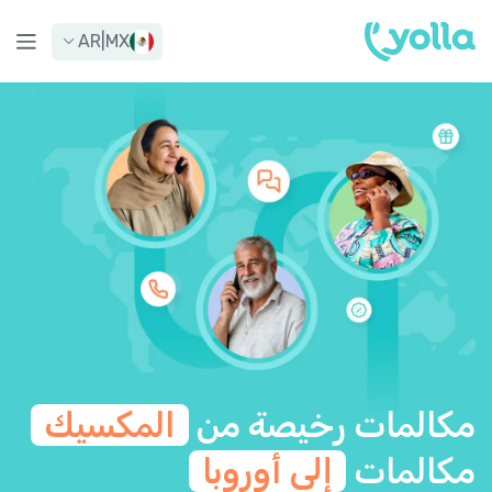
AR
|
MX
مكالمات رخيصة من
المكسيك
مكالمات
إلى أوروبا