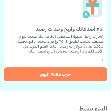
ادع أصدقائك واربح وحدات رصيد
"شارك رابط الدعوة الشخصي الخاص بك. عندما يقوم
صديقك بتثبيت تطبيق Yolla وإجراء عملية دفع، يحصل
كلاكما على 3 دولارات رصيدًا. كلما انضم المزيد من
الأصدقاء، زاد الرصيد المجاني الذي تحصل عليه.
"
جرب Yolla اليوم
البدء بسيط