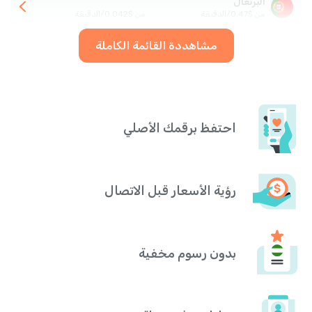
البرتغال
من
$
0.47
/
الدقيقة
من
$
0.042
/
الدقيقة
مشاهددة القائمة الكاملة
احتفظ برقمك الأصلي
رؤية الأسعار قبل الاتصال
بدون رسوم مخفية