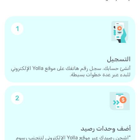
1
التسجيل
أنشئ حسابك. سجل رقم هاتفك على موقع Yolla الإلكتروني
للبدء عبر عدة خطوات بسيطة.
2
أضف وحدات رصيد
"اشحن رصيدك عبر موقع Yolla الإلكتروني لتتجنب رسوم