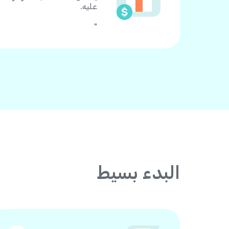
عليه.
"
البدء بسيط