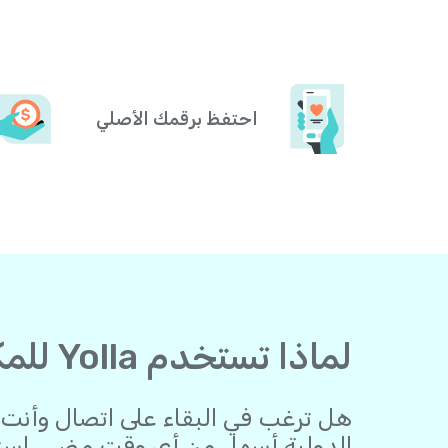
احتفظ برقمك الأصلي
لماذا تستخدم Yolla للمكالمات من جورجيا مكالمات إلى أوروبا