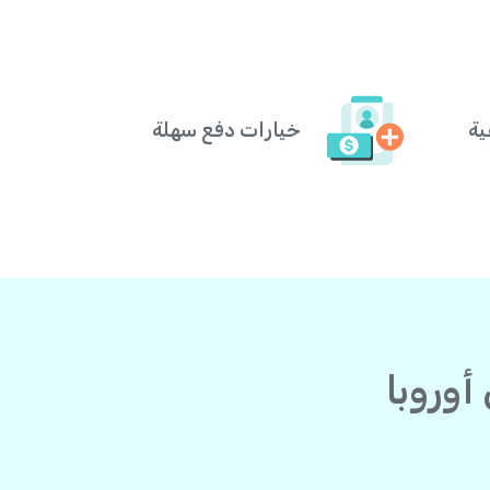
ية
خيارات دفع سهلة