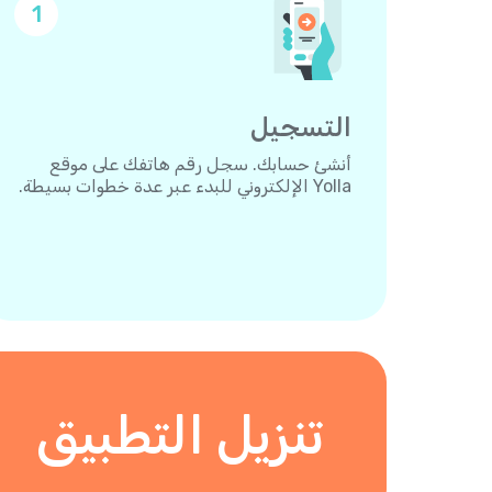
1
التسجيل
أنشئ حسابك. سجل رقم هاتفك على موقع
Yolla الإلكتروني للبدء عبر عدة خطوات بسيطة.
تنزيل التطبيق