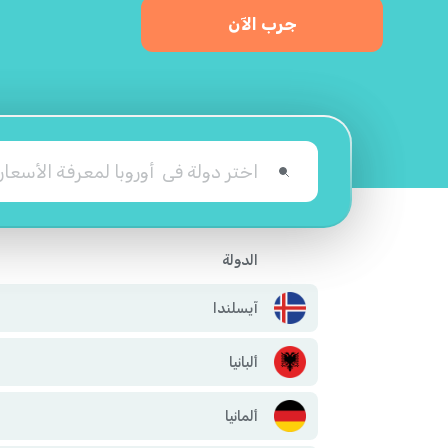
جرب الآن
الدولة
آيسلندا
ألبانيا
ألمانيا