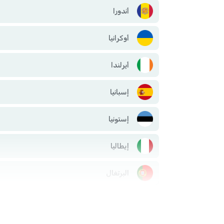
أندورا
أوكرانيا
أيرلندا
إسبانيا
إستونيا
إيطاليا
البرتغال