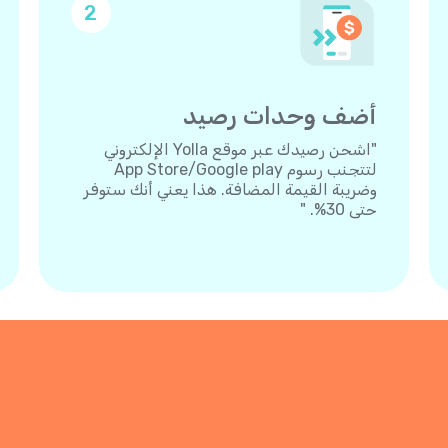
2
أضف وحدات رصيد
"اشحن رصيدك عبر موقع Yolla الإلكتروني
لتتجنب رسوم App Store/Google play
وضريبة القيمة المضافة. هذا يعني أنك ستوفر
حتى 30%. "