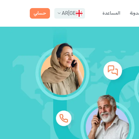
AR
|
GE
دونة
المساعدة
حسابي