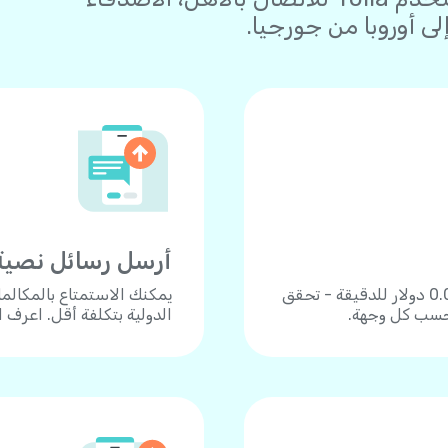
 أوروبا من جورجيا.
أرسل رسائل نصية
اتصل بأكثر من 190 دولة بأسعار زهيدة تبدأ من 0.04 دولار للدقيقة - تحقق
يمكنك الاستمتاع بالمكالم
 حسب كل وجهة.
الدولية بتكلفة أقل. اعرف 