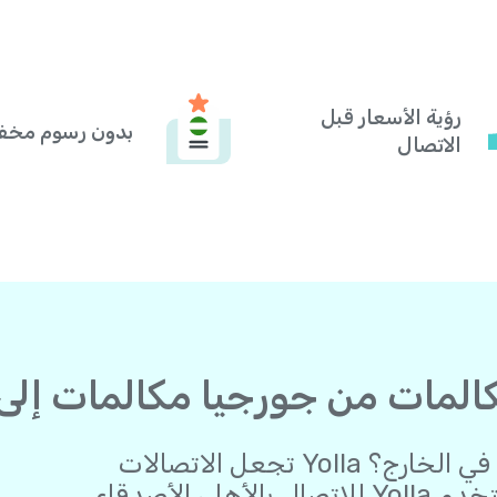
رؤية الأسعار قبل
بدون رسوم مخف
الاتصال
هل ترغب في البقاء على اتصال وأنت في الخارج؟ Yolla تجعل الاتصالات
الدولية أسهل من أي وقت مضى. استخدم Yolla للاتصال بالأهل، الأصدقاء