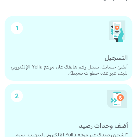
1
التسجيل
أنشئ حسابك. سجل رقم هاتفك على موقع Yolla الإلكتروني
للبدء عبر عدة خطوات بسيطة.
2
أضف وحدات رصيد
"اشحن رصيدك عبر موقع Yolla الإلكتروني لتتجنب رسوم