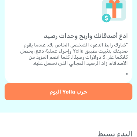
ادع أصدقائك واربح وحدات رصيد
"شارك رابط الدعوة الشخصي الخاص بك. عندما يقوم
صديقك بتثبيت تطبيق Yolla وإجراء عملية دفع، يحصل
كلاكما على 3 دولارات رصيدًا. كلما انضم المزيد من
الأصدقاء، زاد الرصيد المجاني الذي تحصل عليه.
"
جرب Yolla اليوم
البدء بسيط