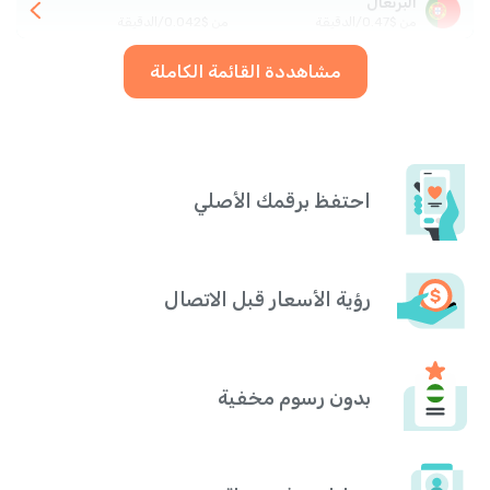
البرتغال
من
$
0.47
/
الدقيقة
من
$
0.042
/
الدقيقة
مشاهددة القائمة الكاملة
احتفظ برقمك الأصلي
رؤية الأسعار قبل الاتصال
بدون رسوم مخفية