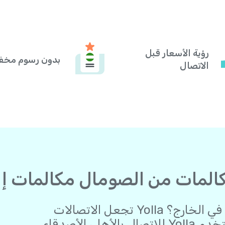
رؤية الأسعار قبل
بدون رسوم مخف
الاتصال
هل ترغب في البقاء على اتصال وأنت في الخارج؟ Yolla تجعل الاتصالات
الدولية أسهل من أي وقت مضى. استخدم Yolla للاتصال بالأهل، الأصدقاء