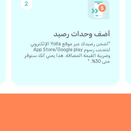
2
أضف وحدات رصيد
"اشحن رصيدك عبر موقع Yolla الإلكتروني
لتتجنب رسوم App Store/Google play
وضريبة القيمة المضافة. هذا يعني أنك ستوفر
حتى 30%. "