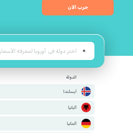
جرب الآن
الدولة
آيسلندا
ألبانيا
ألمانيا