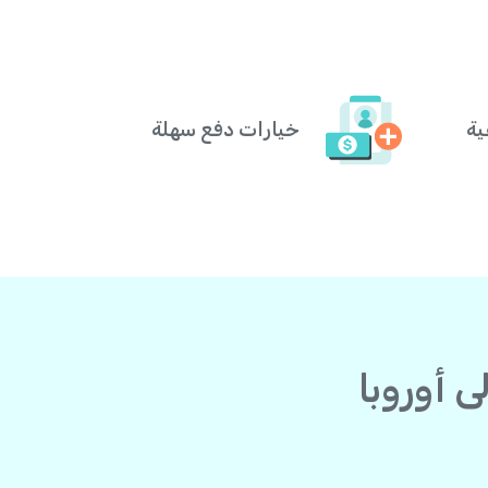
ية
خيارات دفع سهلة