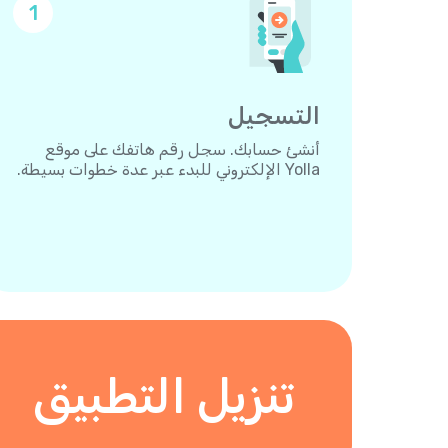
1
التسجيل
أنشئ حسابك. سجل رقم هاتفك على موقع
Yolla الإلكتروني للبدء عبر عدة خطوات بسيطة.
تنزيل التطبيق