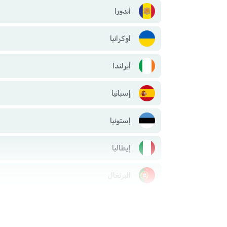
أندورا
أوكرانيا
أيرلندا
إسبانيا
إستونيا
إيطاليا
البرتغال