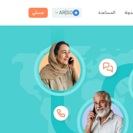
AR
|
SO
دونة
المساعدة
حسابي