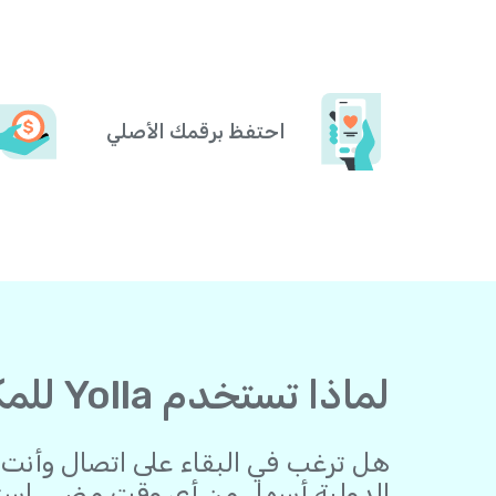
احتفظ برقمك الأصلي
لماذا تستخدم Yolla للمكالمات من الصومال مكالمات إلى أوروبا