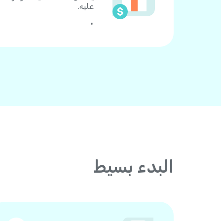
عليه.
"
البدء بسيط