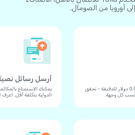
ى أوروبا من الصومال.
أرسل رسائل نصية
اتصل بأكثر من 190 دولة بأسعار زهيدة تبدأ من 0.04 دولار للدقيقة - تحقق
يمكنك الاستمتاع بالمكالم
 حسب كل وجهة.
الدولية بتكلفة أقل. اعرف 