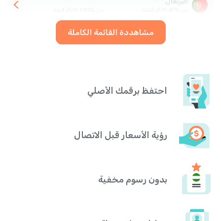
البرتغال
من
$
0.47
/
الدقيقة
من
$
0.042
/
الدقيقة
مشاهددة القائمة الكاملة
احتفظ برقمك الأصلي
رؤية الأسعار قبل الاتصال
بدون رسوم مخفية