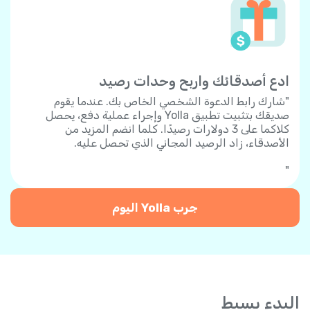
ادع أصدقائك واربح وحدات رصيد
"شارك رابط الدعوة الشخصي الخاص بك. عندما يقوم
صديقك بتثبيت تطبيق Yolla وإجراء عملية دفع، يحصل
كلاكما على 3 دولارات رصيدًا. كلما انضم المزيد من
الأصدقاء، زاد الرصيد المجاني الذي تحصل عليه.
"
جرب Yolla اليوم
البدء بسيط