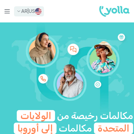
AR
|
US
مكالمات رخيصة من
الولايات
المتحدة
مكالمات
إلى أوروبا