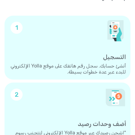
1
التسجيل
أنشئ حسابك. سجل رقم هاتفك على موقع Yolla الإلكتروني
للبدء عبر عدة خطوات بسيطة.
2
أضف وحدات رصيد
"اشحن رصيدك عبر موقع Yolla الإلكتروني لتتجنب رسوم