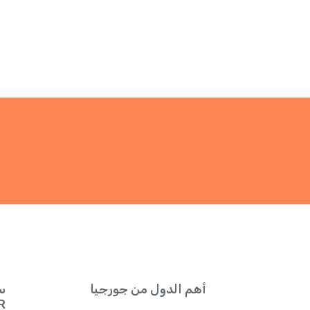
أهم الدول من جورجيا
س
QR للحصول