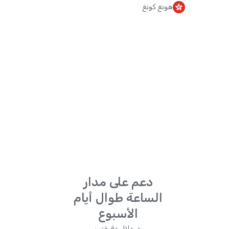
هونغ كونغ
دعم على مدار
الساعة طوال أيام
الأسبوع
رد خلال دقيقتين