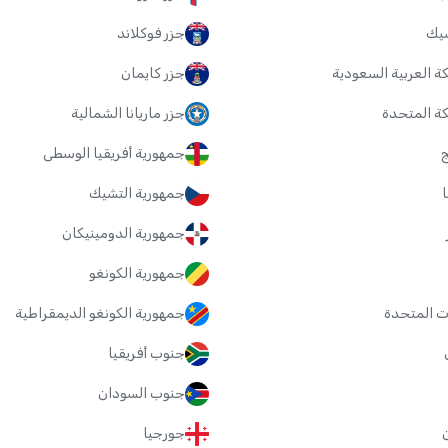
يك
جزر فوكلاند
ة العربية السعودية
جزر كايمان
كة المتحدة
جزر ماريانا الشمالية
ج
جمهورية أفريقيا الوسطى
ا
جمهورية التشيك
جمهورية الدومينيكان
جمهورية الكونغو
ات المتحدة
جمهورية الكونغو الديمقراطية
جنوب أفريقيا
جنوب السودان
ن
جورجيا