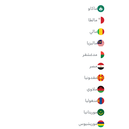
ماكاو
مالطا
مالي
ماليزيا
مدغشقر
مصر
مقدونيا
ملاوي
منغوليا
موريتانيا
موريشيوس