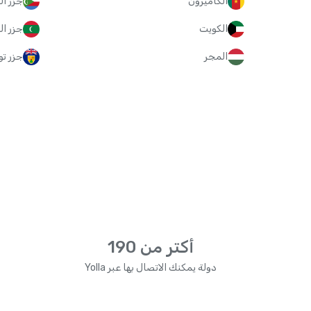
الكاميرون
جزر ال
الكويت
جزر ا
المجر
جزر ت
أكتر من 190
دولة يمكنك الاتصال بها عبر Yolla