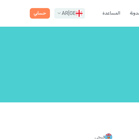
AR
|
GE
دونة
المساعدة
حسابي
فيجي