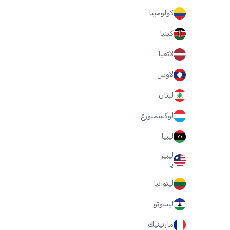
كولومبيا
كينيا
لاتفيا
لاوس
لبنان
لوكسمبورغ
ليبيا
ليبير
يا
ليتوانيا
ليسوتو
مارتينيك