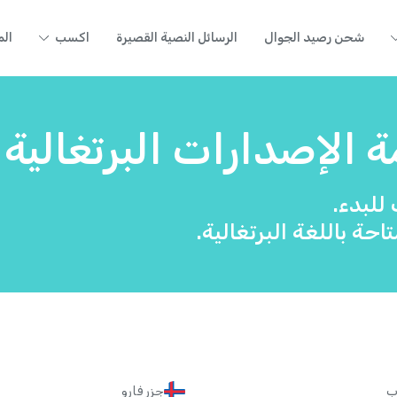
شحن رصيد الجوال
الرسائل النصية القصيرة
اكسب
الم
 الإصدارات البرتغالية
للبدء.
احة باللغة البرتغالية.
ب
جزر فارو