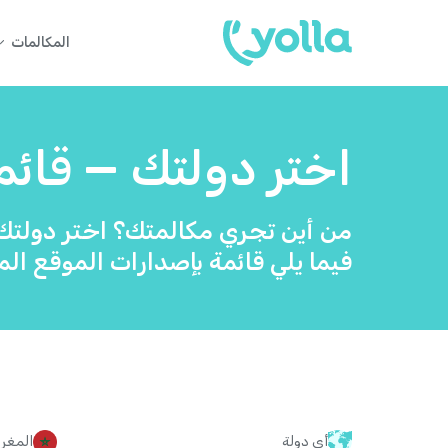
المكالمات
اختر دولتك — قائمة
من أين تجري مكالمتك؟ اختر دولتك 
فيما يلي قائمة بإصدارات الموقع المت
أي دولة
المغر