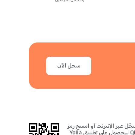
سجل الآن
جّل عبر الإنترنت أو امسح رمز
 على تطبيق Yolla