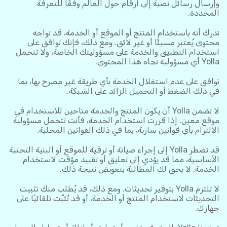
وإرسال رسائل نصية إلى أرقام حول العالم وفقًا للتعرفة
المحددة.
تدرك أنه باستخدام المنتج أو الموقع أو الخدمة، قد تواجه
محتوى يُعتبر مسيئًا أو غير لائق. ومع ذلك، فإنك توافق على
استخدام التطبيق والخدمة على مسؤوليتك الخاصة، ولا تتحمل
Yolla أي مسؤولية تجاه هذا المحتوى.
توافق على عدم استغلال الخدمة بأي طريقة غير مصرح بها، بما
في ذلك الضغط أو التحميل الزائد على الشبكة.
لا تضمن Yolla أن يكون المنتج والخدمة متاحين للاستخدام في
موقع معين. إذا قررت استخدام الخدمة، فأنت تتحمل مسؤولية
الالتزام بأي قوانين سارية، بما في ذلك القوانين المحلية.
قد تضطر Yolla إلى إجراء صيانة أو ترقية للموقع أو البنية التحتية
الأساسية، مما قد يؤدي إلى تعليق أو تقييد مؤقت لاستخدام
الخدمة. لا يحق لك المطالبة بتعويض نتيجة ذلك.
لا تلتزم Yolla بتوفير تحديثات. ومع ذلك، قد يُطلب منك تثبيت
التحديثات لاستخدام المنتج أو الخدمة، أو قد تُثبَّت تلقائيًا على
جهازك.