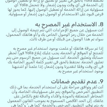
تحتفظ Yolla بالحق في تغيير أو تعليق أو إزالة أو تعطيل الوصول
إلى الخدمة في أي وقت وبدون إشعار. ولا تتحمل Yolla أي
مسؤولية عن إزالة الخدمة أو تعطيل الوصول إليها. كما يجوز لها
فرض قيود على الاستخدام أو الوصول دون إشعار أو مسؤولية.
8. الاستخدام غير المصرح به
أنت مسؤول عن جميع الإجراءات التي تتم نتيجة الوصول إلى
الخدمة من خلال رمز الوصول الخاص بك و/أو هاتفك المحمول،
سواء تم هذا الوصول من قبلك أو من طرف ثالث.
إذا تم سرقة هاتفك أو علمت بوجود استخدام غير مصرح به
للمنتج أو الموقع أو الخدمة، يجب عليك إبلاغ Yolla فورًا لحظر
حسابك وتعليق الخدمة. أنت مسؤول عن جميع الرسوم حتى يتم
تعليق الخدمة. نحتفظ بالحق في تغيير كلمة المرور الخاصة بك
في أي وقت وفقًا لتقديرنا ودون إشعار، إذا علمنا أو اشتبهنا
بوجود استخدام غير مصرح به.
9. عدم تقديم ضمانات
أنت تُقر وتوافق صراحةً على أن استخدام الخدمة، بما في ذلك
التطبيق المرخص والموقع، يتم على مسؤوليتك الخاصة، وأن
المخاطر المتعلقة بالجودة والأداء والدقة تقع بالكامل على
عاتقك. إلى الحد الأقصى المسموح به بموجب القانون المعمول
به، يتم توفير التطبيق المرخص والخدمة “كما هي” و"كما هي