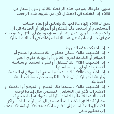
تنتهي حقوقك بموجب هذه الرخصة تلقائيًا وبدون إشعار من
Yolla إذا فشلت في الامتثال لأي من شروط هذه الرخصة.
يحق لـ Yolla إنهاء علاقتها بك وتعليق أو إلغاء حسابك
المستخدم أو استخدامك للمنتج أو الموقع أو الخدمة في أي
وقت وبشكل فوري، دون إشعار مسبق، ودون أي التزام بتعويضك
عن أي خسارة ناتجة عن هذا الإلغاء، وذلك في الحالات التالية:
إذا انتهكت هذه الشروط؛
إذا اشتبهت Yolla بشكل معقول أنك تستخدم المنتج أو
الموقع أو الخدمة لخرق القانون أو انتهاك حقوق الغير؛
إذا اشتبهت Yolla أنك تستغل أو تسيء استخدام سياسة
الاسترداد أو أي من سياساتها؛
إذا اشتبهت Yolla أنك تستخدم المنتج أو الموقع أو الخدمة
بطريقة احتيالية أو أن طرفًا ثالثًا يستخدم حسابك بطريقة
احتيالية؛
إذا اشتبهت Yolla باستخدامك المنتج أو الموقع أو الخدمة أو
الاشتراك لأغراض التشغيل المستمر، مثل إعادة توجيه
الاتصالات، الاتصال التلقائي بأرقام عشوائية، إعادة بيع أو
مشاركة دقائق الاشتراك، التسويق الهاتفي أو عمليات مراكز
الاتصال، المكالمات إلى أرقام خاصة/مدفوعة، أو أنشطة تهدف
إلى تحقيق دخل؛