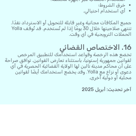
خرق الشروط؛
أي استخدام احتيالي.
جميع المكافآت مجانية وغير قابلة للتحويل أو الاسترداد نقدًا.
تنتهي صلاحيتها خلال 30 يومًا إذا لم تُستخدم. قد تُوقف Yolla
الحملات الترويجية في أي وقت.
16. الاختصاص القضائي
تخضع هذه الرخصة وقواعد استخدامك للتطبيق المرخص
لقوانين جمهورية إستونيا، باستثناء تعارض القوانين. توافق صراحةً
على أن محاكم مدينة تالين لها الولاية القضائية الحصرية في أي
دعوى أو نزاع مع Yolla. وقد يخضع استخدامك أيضًا لقوانين
محلية أو دولية أخرى.
آخر تحديث: أبريل 2025