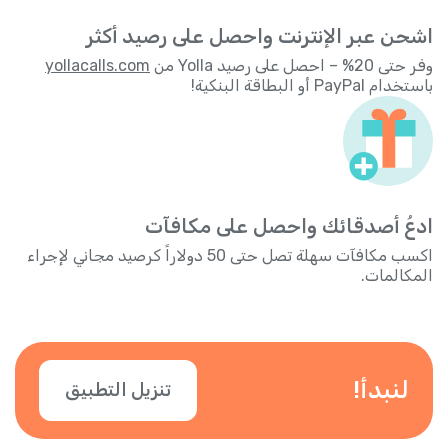
اشحن عبر الإنترنت واحصل على رصيد أكثر
وفر حتى 20% – احصل على رصيد Yolla من
yollacalls.com
باستخدام PayPal أو البطاقة البنكية!
ادعُ أصدقائك واحصل على مكافآت
اكسب مكافآت سهلة تصل حتى 50 دولاراً كرصيد مجاني لإجراء
المكالمات.
لنبدأ!
تنزيل التطبيق