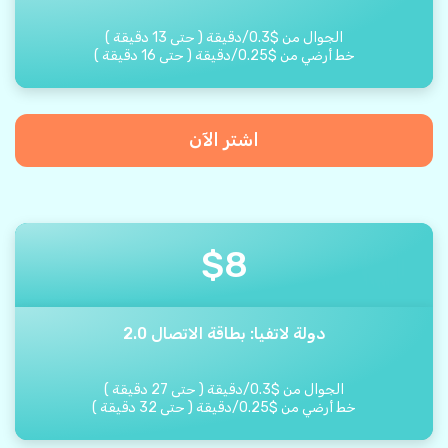
الجوال من
$
0.3
/
دقيقة
(
حتى
13
دقيقة
)
خط أرضي من
$
0.25
/
دقيقة
(
حتى
16
دقيقة
)
اشتر الآن
$
8
دولة لاتفيا: بطاقة الاتصال 2.0
الجوال من
$
0.3
/
دقيقة
(
حتى
27
دقيقة
)
خط أرضي من
$
0.25
/
دقيقة
(
حتى
32
دقيقة
)