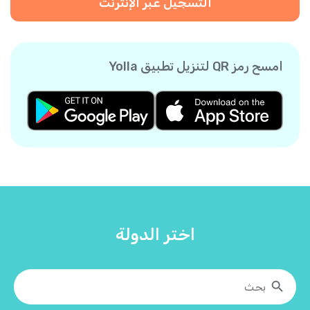
التسجيل عبر الإنترنت
امسح رمز QR لتنزيل تطبيق Yolla
اختر الدولة