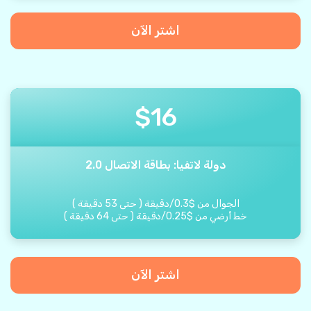
اشتر الآن
$
16
دولة لاتفيا: بطاقة الاتصال 2.0
الجوال من
$
0.3
/
دقيقة
(
حتى
53
دقيقة
)
خط أرضي من
$
0.25
/
دقيقة
(
حتى
64
دقيقة
)
اشتر الآن