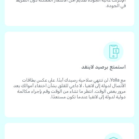
الإنترنت عالية الجودة تقديم أقل الأسعار الممكنة دون التفريط
في الجودة.
استمتع برصيد لاينفد
مع Yolla، لن تنتهي صلاحية رصيدك أبدًا. على عكس بطاقات
الاتصال لدولة إلى لاتفيا ، لا داعي للقلق بشأن اختفاء أموالك بعد
مرور بعض الوقت. انتظر ما تشاء من الوقت وقم بإجراء مكالمة
دولية لدولة إلى لاتفيا عندما تكون مستعدًا.