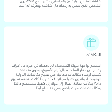
شاشة المتلقي عبارة عن رقم أجنبي مشبوه. مع Yolla، يرى
الشخص الذي تتصل به رقمك على شاشته ويعرف أنه أنت.
المكافآت
استمتع بواجهة سهلة الاستخدام لن تجعلك في حيرة من أمرك،
ودعم على مدار الساعة طوال أيام الأسبوع، وطرق متعددة
لكسب أرصدة مكالمات مجانية حتى تصبح مكالماتك الدولية
الرخيصة لدولة إلى لاتفيا مجانية فجأة. وبما أنك تستخدم تطبيق
Yolla بدلاً من بطاقة اتصال إلى دولة إلى لاتفيا، ستستمتع دائمًا
بمكالمات ذات صوت واضح ونقي لا تنقطع أبدًا.