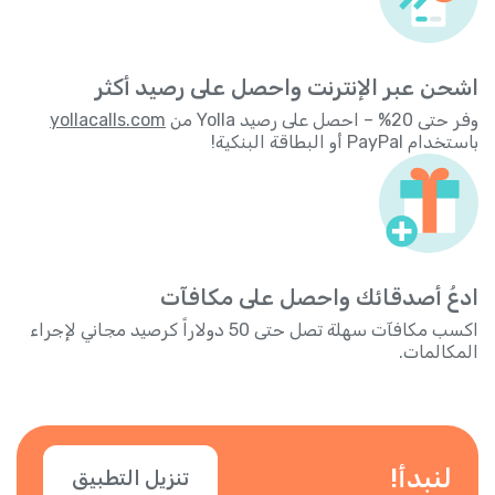
اشحن عبر الإنترنت واحصل على رصيد أكثر
وفر حتى 20% – احصل على رصيد Yolla من
yollacalls.com
باستخدام PayPal أو البطاقة البنكية!
ادعُ أصدقائك واحصل على مكافآت
اكسب مكافآت سهلة تصل حتى 50 دولاراً كرصيد مجاني لإجراء
المكالمات.
لنبدأ!
تنزيل التطبيق