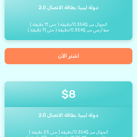
دولة ليبيا: بطاقة الاتصال 2.0
الجوال من
$
0.354
/
دقيقة
(
حتى
11
دقيقة
)
خط أرضي من
$
0.354
/
دقيقة
(
حتى
11
دقيقة
)
اشتر الآن
$
8
دولة ليبيا: بطاقة الاتصال 2.0
الجوال من
$
0.354
/
دقيقة
(
حتى
23
دقيقة
)