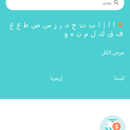
آ
أ
إ
ا
ب
ت
ج
د
ر
ز
س
ص
ط
ع
غ
ف
ق
ك
ل
م
ن
ه
و
عرض الكل
كينيا
إريتريا