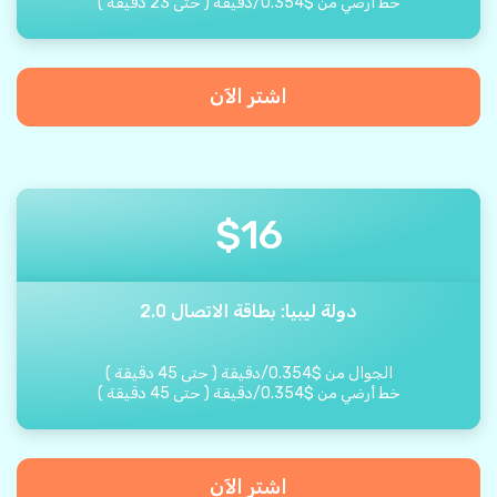
خط أرضي من
$
0.354
/
دقيقة
(
حتى
23
دقيقة
)
اشتر الآن
$
16
دولة ليبيا: بطاقة الاتصال 2.0
الجوال من
$
0.354
/
دقيقة
(
حتى
45
دقيقة
)
خط أرضي من
$
0.354
/
دقيقة
(
حتى
45
دقيقة
)
اشتر الآن