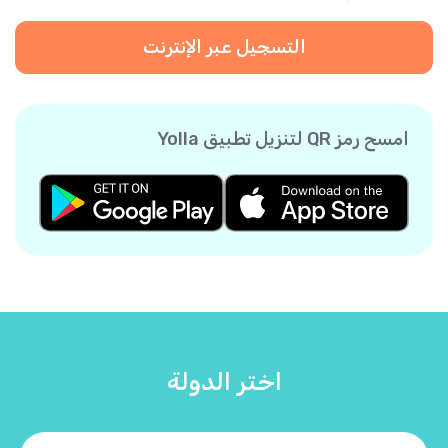
التسجيل عبر الإنترنت
امسح رمز QR لتنزيل تطبيق Yolla
اختر الدولة