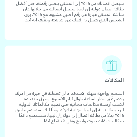
سيصل اتصالك من Yolla إلى المتلقي بنفس رقمك. حتى أفضل
بطاقة اتصال دولية إلى ليبيا سيصل اتصالك من خلالها على
شاشة المتلقي عبارة عن رقم أجنبي مشبوه. مع Yolla، يرى
الشخص الذي تتصل به رقمك على شاشته ويعرف أنه أنت.
المكافآت
استمتع بواجهة سهلة الاستخدام لن تجعلك في حيرة من أمرك،
ودعم على مدار الساعة طوال أيام الأسبوع، وطرق متعددة
لكسب أرصدة مكالمات مجانية حتى تصبح مكالماتك الدولية
الرخيصة لدولة إلى ليبيا مجانية فجأة. وبما أنك تستخدم تطبيق
Yolla بدلاً من بطاقة اتصال إلى دولة إلى ليبيا، ستستمتع دائمًا
بمكالمات ذات صوت واضح ونقي لا تنقطع أبدًا.