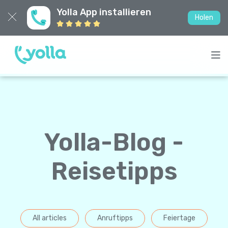
Yolla App installieren
Holen
Yolla-Blog -
Reisetipps
All articles
Anruftipps
Feiertage