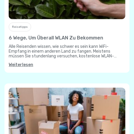
Reisetipps
6 Wege, Um Überall WLAN Zu Bekommen
Alle Reisenden wissen, wie schwer es sein kann WiFi-
Empfang in einem anderen Land zu fangen. Meistens
müssen Sie stundenlang versuchen, kostenlose WLAN-
Hotspots zu finden oder Ihr Roaming-Signal zu verwenden,
Weiterlesen
was…