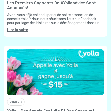
Les Premiers Gagnants De #yollaadvice Sont
Annoncés!
Avez-vous déjà entendu parler de notre promotion de
conseils Yolla ? Nous nous réunissons tous sur Facebook
pour partager des histoires sur le déménagement dans un
nouveau pays, partageons nos…
Lire la suite
Concours
Yolla – Des Appels Gratuits Et Des Cadeaux !