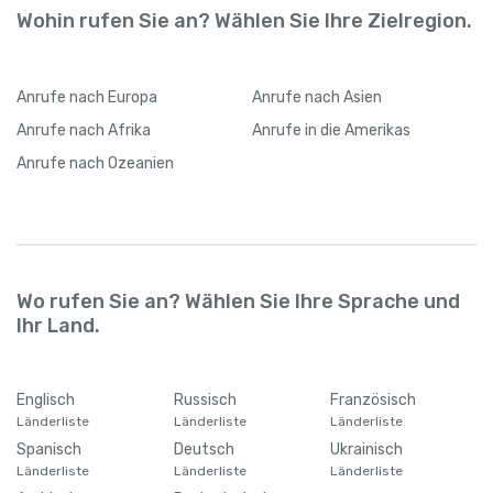
Wohin rufen Sie an? Wählen Sie Ihre Zielregion.
Anrufe
nach Europa
Anrufe
nach Asien
Anrufe
nach Afrika
Anrufe
in die Amerikas
Anrufe
nach Ozeanien
Wo rufen Sie an? Wählen Sie Ihre Sprache und
Ihr Land.
Englisch
Russisch
Französisch
Länderliste
Länderliste
Länderliste
Spanisch
Deutsch
Ukrainisch
Länderliste
Länderliste
Länderliste