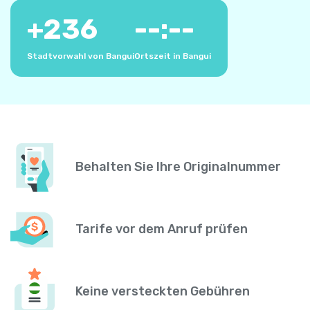
+
236
--:--
Stadtvorwahl von Bangui
Ortszeit in Bangui
Behalten Sie Ihre Originalnummer
Tarife vor dem Anruf prüfen
Keine versteckten Gebühren