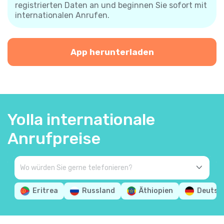
registrierten Daten an und beginnen Sie sofort mit
internationalen Anrufen.
App herunterladen
Yolla internationale
Anrufpreise
Eritrea
Russland
Äthiopien
Deutsc