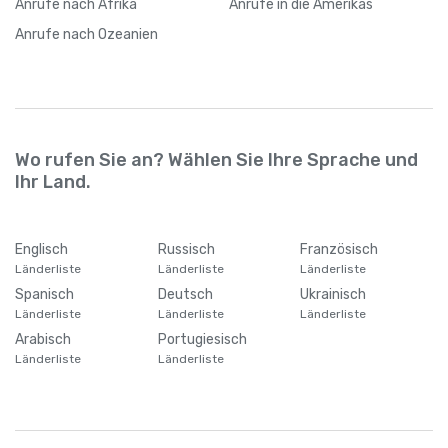
Anrufe
nach Afrika
Anrufe
in die Amerikas
Anrufe
nach Ozeanien
Wo rufen Sie an? Wählen Sie Ihre Sprache und
Ihr Land.
Englisch
Russisch
Französisch
Länderliste
Länderliste
Länderliste
Spanisch
Deutsch
Ukrainisch
Länderliste
Länderliste
Länderliste
Arabisch
Portugiesisch
Länderliste
Länderliste