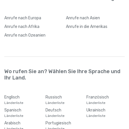
Anrufe
nach Europa
Anrufe
nach Asien
Anrufe
nach Afrika
Anrufe
in die Amerikas
Anrufe
nach Ozeanien
Wo rufen Sie an? Wählen Sie Ihre Sprache und
Ihr Land.
Englisch
Russisch
Französisch
Länderliste
Länderliste
Länderliste
Spanisch
Deutsch
Ukrainisch
Länderliste
Länderliste
Länderliste
Arabisch
Portugiesisch
Länderliste
Länderliste