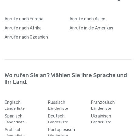
Anrufe
nach Europa
Anrufe
nach Asien
Anrufe
nach Afrika
Anrufe
in die Amerikas
Anrufe
nach Ozeanien
Wo rufen Sie an? Wählen Sie Ihre Sprache und
Ihr Land.
Englisch
Russisch
Französisch
Länderliste
Länderliste
Länderliste
Spanisch
Deutsch
Ukrainisch
Länderliste
Länderliste
Länderliste
Arabisch
Portugiesisch
Länderliste
Länderliste