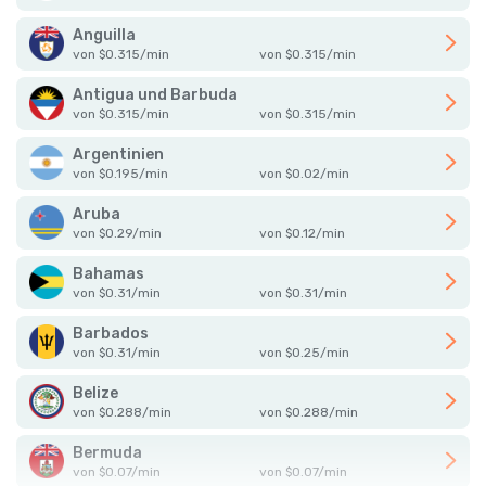
Anguilla
von
$
0.315
/
min
von
$
0.315
/
min
Antigua und Barbuda
von
$
0.315
/
min
von
$
0.315
/
min
Argentinien
von
$
0.195
/
min
von
$
0.02
/
min
Aruba
von
$
0.29
/
min
von
$
0.12
/
min
Bahamas
von
$
0.31
/
min
von
$
0.31
/
min
Barbados
von
$
0.31
/
min
von
$
0.25
/
min
Belize
von
$
0.288
/
min
von
$
0.288
/
min
Bermuda
von
$
0.07
/
min
von
$
0.07
/
min