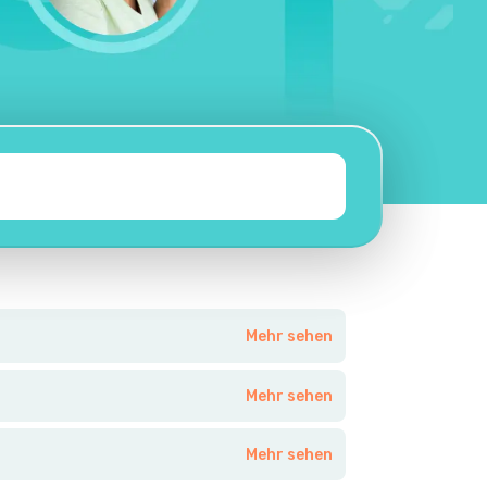
Mehr sehen
Mehr sehen
Mehr sehen