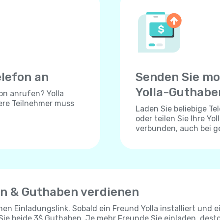
elefon an
Senden Sie mo
Yolla-Guthabe
on anrufen? Yolla
dere Teilnehmer muss
Laden Sie beliebige T
oder teilen Sie Ihre Yo
verbunden, auch bei 
en & Guthaben verdienen
chen Einladungslink. Sobald ein Freund Yolla installiert und e
 Sie beide 3$ Guthaben. Je mehr Freunde Sie einladen, dest