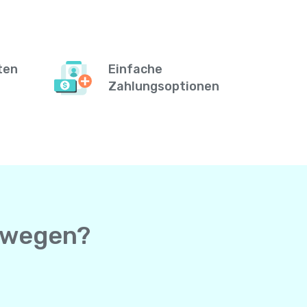
ten
Einfache
Zahlungsoptionen
orwegen?