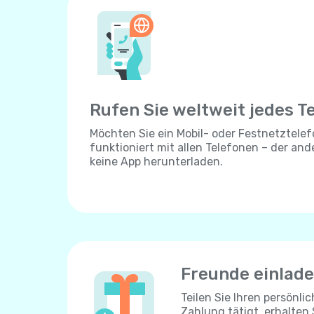
Rufen Sie weltweit jedes T
Möchten Sie ein Mobil- oder Festnetztelef
funktioniert mit allen Telefonen – der an
keine App herunterladen.
Freunde einlad
Teilen Sie Ihren persönli
Zahlung tätigt, erhalten