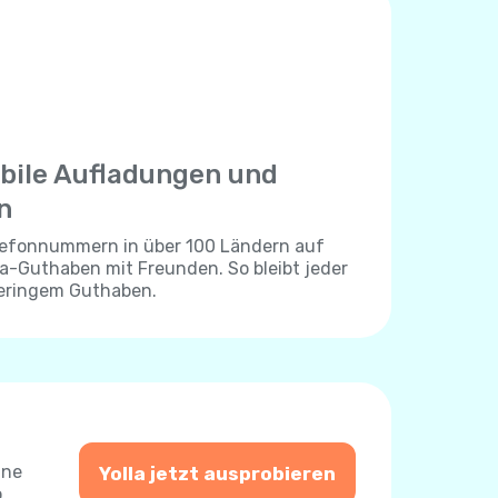
bile Aufladungen und
n
elefonnummern in über 100 Ländern auf
lla-Guthaben mit Freunden. So bleibt jeder
geringem Guthaben.
ine
Yolla jetzt ausprobieren
o