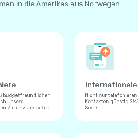
hmen in die Amerikas aus Norwegen
niere
International
zu budgetfreundlichen
Nicht nur telefonieren
ich unsere
Kontakten günstig SMS
len Zielen zu erhalten.
Seite.