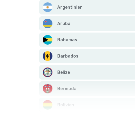
Argentinien
Aruba
Bahamas
Barbados
Belize
Bermuda
Bolivien