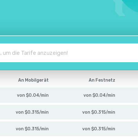
An Mobilgerät
An Festnetz
von
$
0.04
/
min
von
$
0.04
/
min
von
$
0.315
/
min
von
$
0.315
/
min
von
$
0.315
/
min
von
$
0.315
/
min