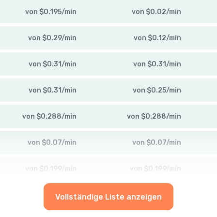
von
$
0.195
/
min
von
$
0.02
/
min
von
$
0.29
/
min
von
$
0.12
/
min
von
$
0.31
/
min
von
$
0.31
/
min
von
$
0.31
/
min
von
$
0.25
/
min
von
$
0.288
/
min
von
$
0.288
/
min
von
$
0.07
/
min
von
$
0.07
/
min
von
$
0.199
/
min
von
$
0.199
/
min
Vollständige Liste anzeigen