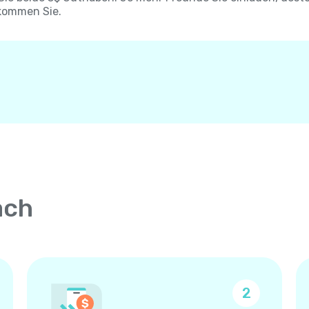
kommen Sie.
ach
2