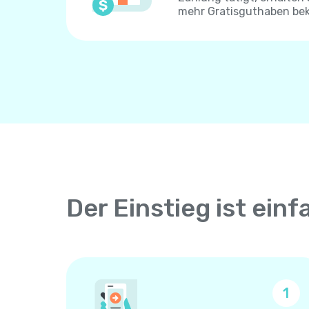
mehr Gratisguthaben be
Der Einstieg ist einf
1