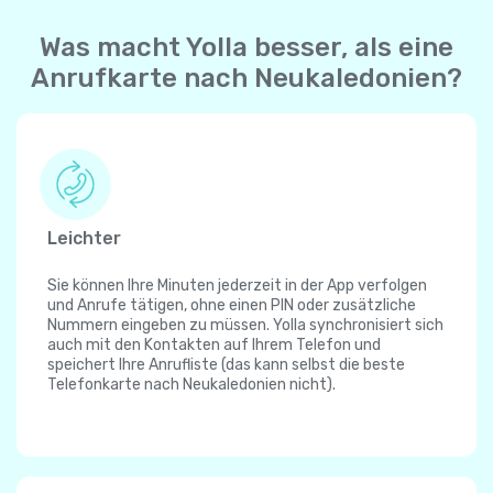
Was macht Yolla besser, als eine
Anrufkarte nach Neukaledonien?
Leichter
Sie können Ihre Minuten jederzeit in der App verfolgen
und Anrufe tätigen, ohne einen PIN oder zusätzliche
Nummern eingeben zu müssen. Yolla synchronisiert sich
auch mit den Kontakten auf Ihrem Telefon und
speichert Ihre Anrufliste (das kann selbst die beste
Telefonkarte nach Neukaledonien nicht).