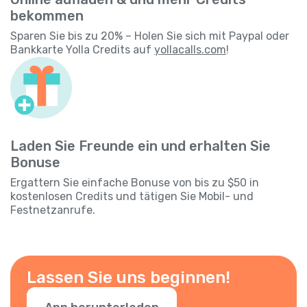
bekommen
Sparen Sie bis zu 20% – Holen Sie sich mit Paypal oder
Bankkarte Yolla Credits auf
yollacalls.com
!
Laden Sie Freunde ein und erhalten Sie
Bonuse
Ergattern Sie einfache Bonuse von bis zu $50 in
kostenlosen Credits und tätigen Sie Mobil- und
Festnetzanrufe.
Lassen Sie uns beginnen!