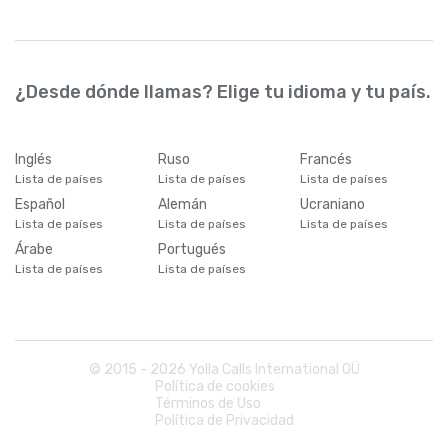
¿Desde dónde llamas? Elige tu idioma y tu país.
Inglés
Ruso
Francés
Lista de países
Lista de países
Lista de países
Español
Alemán
Ucraniano
Lista de países
Lista de países
Lista de países
Árabe
Portugués
Lista de países
Lista de países
© 2015 -
2026
Yolla Calls International OÜ
Política de cookies
Términos de Uso
Política de Privacidad