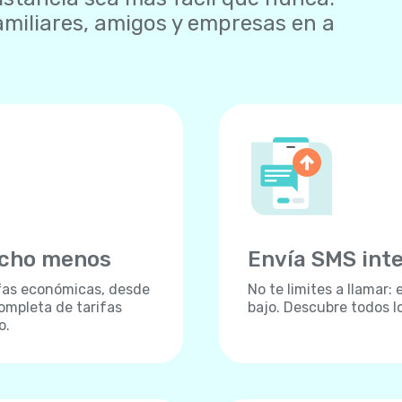
amiliares, amigos y empresas en a
ucho menos
Envía SMS int
fas económicas, desde
No te limites a llamar:
ompleta de tarifas
bajo. Descubre todos l
o.