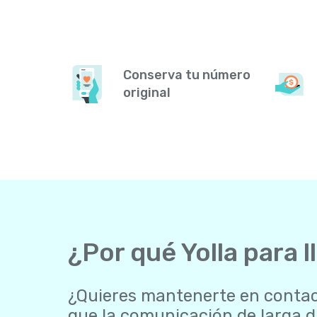
Conserva tu número
original
¿Por qué Yolla para 
¿Quieres mantenerte en contact
que la comunicación de larga d