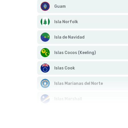
Guam
Isla Norfolk
Isla de Navidad
Islas Cocos (Keeling)
Islas Cook
Islas Marianas del Norte
Islas Marshall