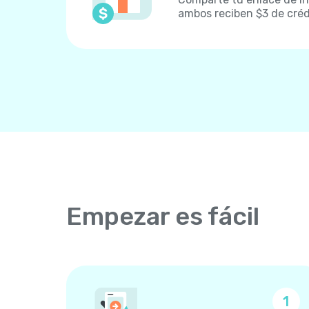
ambos reciben $3 de créd
Empezar es fácil
1