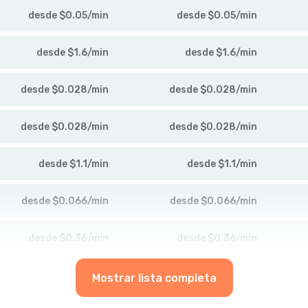
desde
$
0.05
/
min
desde
$
0.05
/
min
desde
$
1.6
/
min
desde
$
1.6
/
min
desde
$
0.028
/
min
desde
$
0.028
/
min
desde
$
0.028
/
min
desde
$
0.028
/
min
desde
$
1.1
/
min
desde
$
1.1
/
min
desde
$
0.066
/
min
desde
$
0.066
/
min
desde
$
0.36
/
min
desde
$
0.36
/
min
Mostrar lista completa