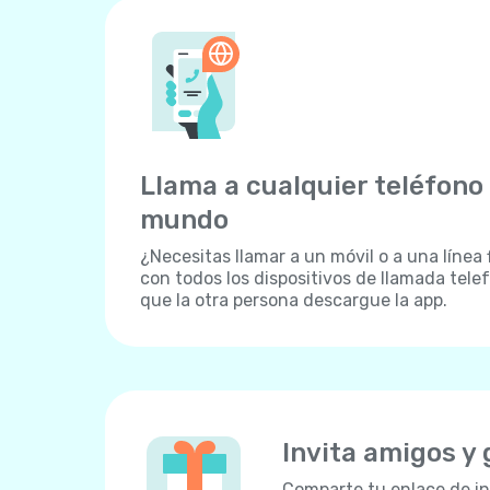
Llama a cualquier teléfono 
mundo
¿Necesitas llamar a un móvil o a una línea 
con todos los dispositivos de llamada tele
que la otra persona descargue la app.
Invita amigos y
Comparte tu enlace de in