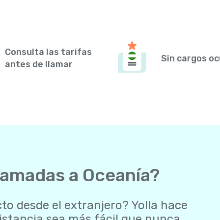
Consulta las tarifas
Sin cargos oc
antes de llamar
llamadas a Oceanía?
o desde el extranjero? Yolla hace
istancia sea más fácil que nunca.