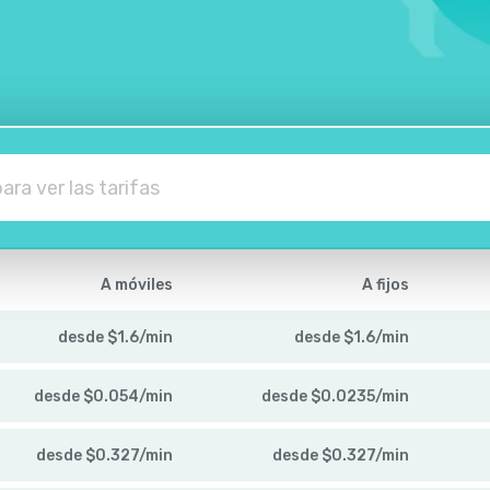
A móviles
A fijos
desde
$
1.6
/
min
desde
$
1.6
/
min
desde
$
0.054
/
min
desde
$
0.0235
/
min
desde
$
0.327
/
min
desde
$
0.327
/
min