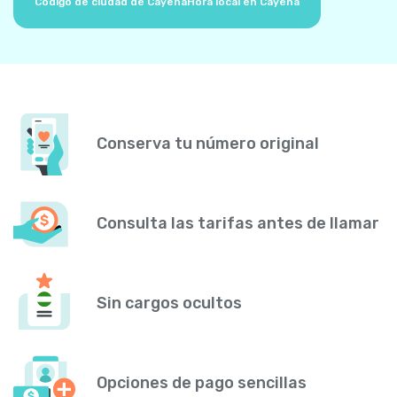
Código de ciudad de Cayena
Hora local en Cayena
Conserva tu número original
Consulta las tarifas antes de llamar
Sin cargos ocultos
Opciones de pago sencillas