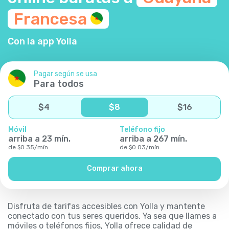
Francesa
Con la app Yolla
Pagar según se usa
Para todos
$
4
$
8
$
16
Móvil
Teléfono fijo
arriba a
23
mín.
arriba a
267
mín.
de
$
0.35
/
mín.
de
$
0.03
/
mín.
Comprar ahora
Disfruta de tarifas accesibles con Yolla y mantente
conectado con tus seres queridos. Ya sea que llames a
móviles o teléfonos fijos, Yolla ofrece calidad de