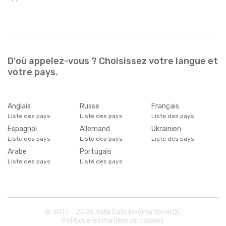
D'où appelez-vous ? Choisissez votre langue et
votre pays.
Anglais
Russe
Français
Liste des pays
Liste des pays
Liste des pays
Espagnol
Allemand
Ukrainien
Liste des pays
Liste des pays
Liste des pays
Arabe
Portugais
Liste des pays
Liste des pays
© 2015 -
2026
Yolla Calls International OÜ
Politique en matière de cookies