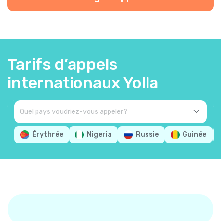
Tarifs d’appels
internationaux Yolla
Érythrée
Nigeria
Russie
Guinée