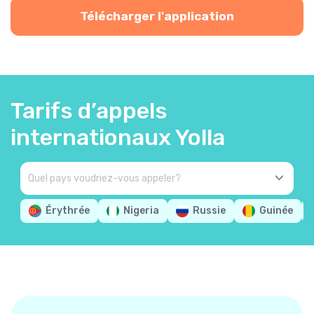
Télécharger l'application
Tarifs d’appels
internationaux Yolla
Érythrée
Nigeria
Russie
Guinée