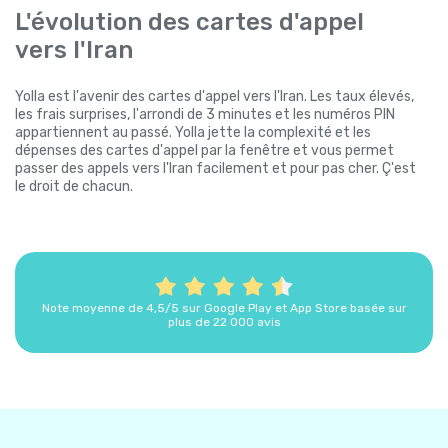
L'évolution des cartes d'appel
vers l'Iran
Yolla est l'avenir des cartes d'appel vers l'Iran. Les taux élevés,
les frais surprises, l'arrondi de 3 minutes et les numéros PIN
appartiennent au passé. Yolla jette la complexité et les
dépenses des cartes d'appel par la fenêtre et vous permet
passer des appels vers l'Iran facilement et pour pas cher. Ç'est
le droit de chacun.
Note moyenne de 4,5/5 sur Google Play et App Store basée sur
plus de 22 000 avis