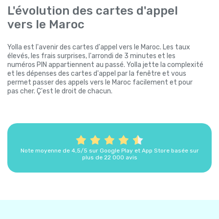
L'évolution des cartes d'appel
vers le Maroc
Yolla est l'avenir des cartes d'appel vers le Maroc. Les taux
élevés, les frais surprises, l'arrondi de 3 minutes et les
numéros PIN appartiennent au passé. Yolla jette la complexité
et les dépenses des cartes d'appel par la fenêtre et vous
permet passer des appels vers le Maroc facilement et pour
pas cher. Ç'est le droit de chacun.
Note moyenne de 4,5/5 sur Google Play et App Store basée sur
plus de 22 000 avis