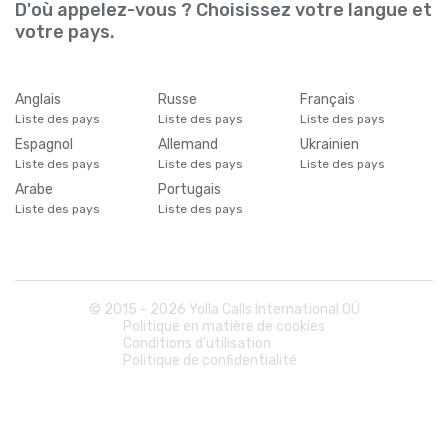
D'où appelez-vous ? Choisissez votre langue et
votre pays.
Anglais
Russe
Français
Liste des pays
Liste des pays
Liste des pays
Espagnol
Allemand
Ukrainien
Liste des pays
Liste des pays
Liste des pays
Arabe
Portugais
Liste des pays
Liste des pays
© 2015 -
2026
Yolla Calls International OÜ
Politique en matière de cookies
Conditions d'utilisation
Politique de confidentialité