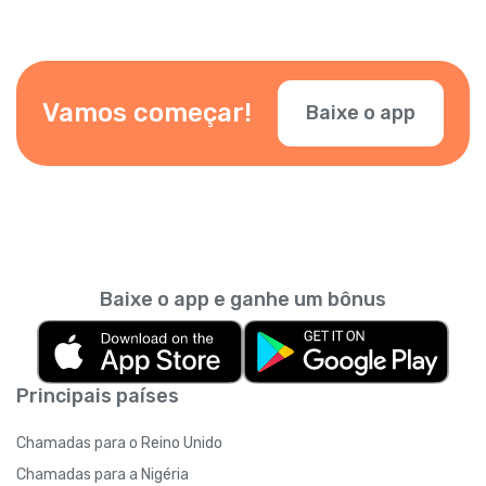
que os seus contatos saibam que é você. Você
também pode adicionar outros números.
Basta verificar o seu número no aplicativo.
Vamos começar!
Baixe o app
Baixe o app e ganhe um bônus
Principais países
Chamadas para o Reino Unido
Chamadas para a Nigéria