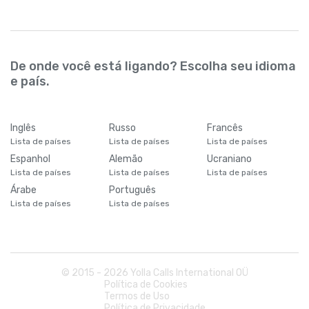
De onde você está ligando? Escolha seu idioma
e país.
Inglês
Russo
Francês
Lista de países
Lista de países
Lista de países
Espanhol
Alemão
Ucraniano
Lista de países
Lista de países
Lista de países
Árabe
Português
Lista de países
Lista de países
© 2015 -
2026
Yolla Calls International OÜ
Política de Cookies
Termos de Uso
Política de Privacidade