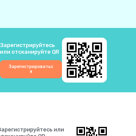
3
2
0
Зарегистрируйтесь
или отсканируйте QR
6
Зарегистрироватьс
я
3
5
1
2
Зарегистрируйтесь или