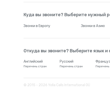
Куда вы звоните? Выберите нужный р
Звонки
в Европу
Звонки
в Азию
Откуда вы звоните? Выберите язык и 
Английский
Русский
Француз
Перечень стран
Перечень стран
Перечень
© 2015 -
2026
Yolla Calls International OÜ