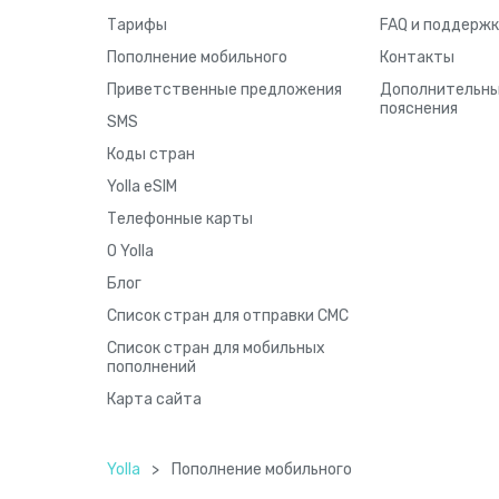
Тарифы
FAQ и поддержк
Пополнение мобильного
Контакты
Приветственные предложения
Дополнительн
пояснения
SMS
Коды стран
Yolla eSIM
Телефонные карты
О Yolla
Блог
Список стран для отправки СМС
Список стран для мобильных
пополнений
Карта сайта
Yolla
>
Пополнение мобильного