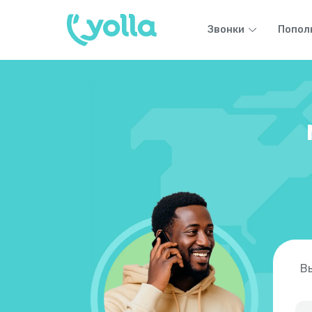
Звонки
Попол
Вы