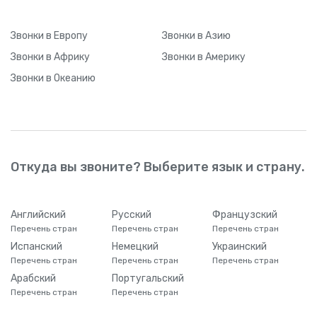
Звонки
в Европу
Звонки
в Азию
Звонки
в Африку
Звонки
в Америку
Звонки
в Океанию
Откуда вы звоните? Выберите язык и страну.
Английский
Русский
Французский
Перечень стран
Перечень стран
Перечень стран
Испанский
Немецкий
Украинский
Перечень стран
Перечень стран
Перечень стран
Арабский
Португальский
Перечень стран
Перечень стран