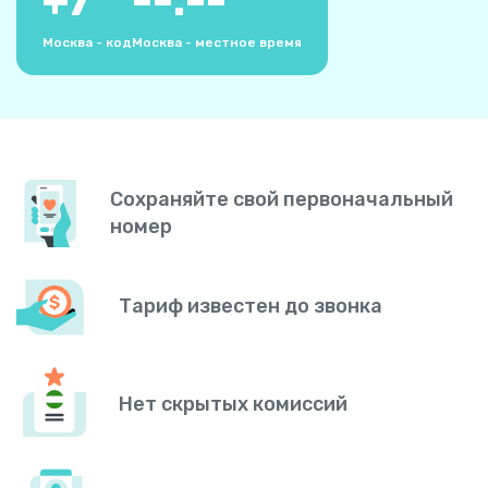
+
7
--:--
Москва - код
Москва - местное время
Сохраняйте свой первоначальный
номер
Тариф известен до звонка
Нет скрытых комиссий