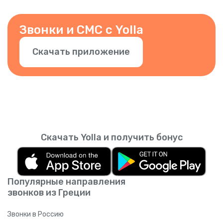
знали, что это вы. Вы также можете
добавить другие номера. Просто
подтвердите номер в приложении.
Звонки и СМС с Yolla
Скачать приложение
Скачать Yolla и получить бонус
Популярные направления
звонков из Греции
Звонки в Россию