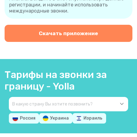
регистрации, и начинайте использовать
международные звонки.
Скачать приложение
Тарифы на звонки за
границу - Yolla
Россия
Украина
Израиль