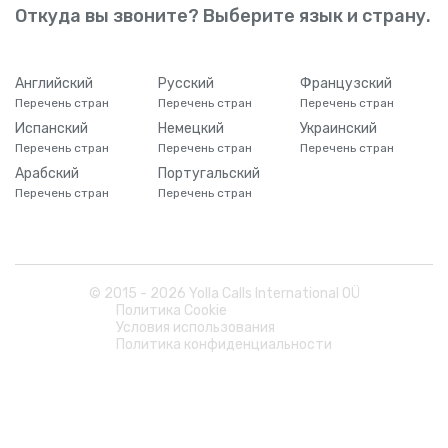
Откуда вы звоните? Выберите язык и страну.
Английский
Русский
Французский
Перечень стран
Перечень стран
Перечень стран
Испанский
Немецкий
Украинский
Перечень стран
Перечень стран
Перечень стран
Арабский
Португальский
Перечень стран
Перечень стран
© 2015 -
2026
Yolla Calls International OÜ
Политика Cookie
Условия использования
Политика конфиденциальности