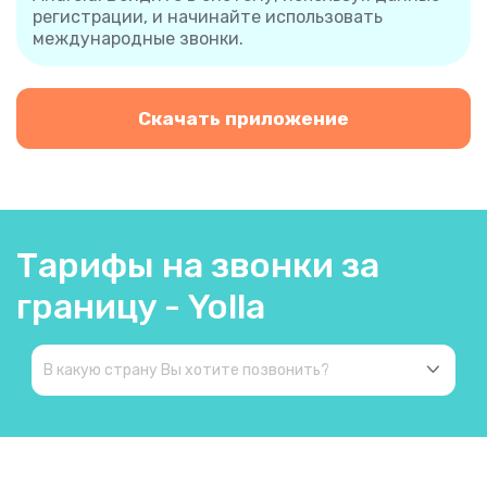
регистрации, и начинайте использовать
международные звонки.
Скачать приложение
Тарифы на звонки за
границу - Yolla