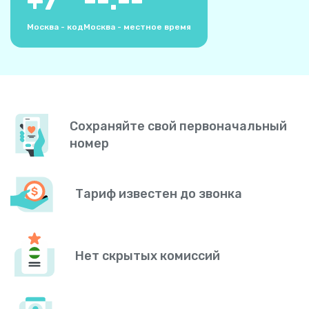
+
7
--:--
Москва - код
Москва - местное время
Сохраняйте свой первоначальный
номер
Тариф известен до звонка
Нет скрытых комиссий