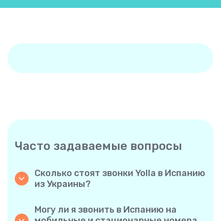
Часто задаваемые вопросы
Сколько стоят звонки Yolla в Испанию
из Украины?
Yolla предлагает доступные тарифы на
звонки в Испанию. Ознакомьтесь с
Могу ли я звонить в Испанию на
актуальными тарифами в приложении —
мобильные и стационарные номера