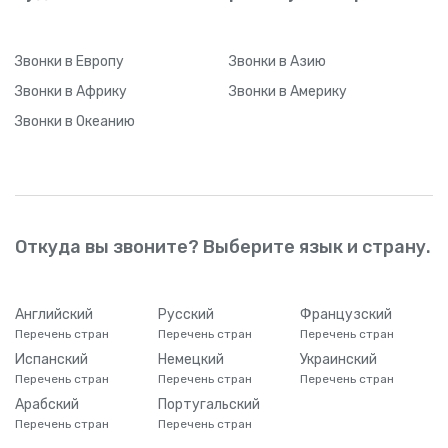
Звонки
в Европу
Звонки
в Азию
Звонки
в Африку
Звонки
в Америку
Звонки
в Океанию
Откуда вы звоните? Выберите язык и страну.
Английский
Русский
Французский
Перечень стран
Перечень стран
Перечень стран
Испанский
Немецкий
Украинский
Перечень стран
Перечень стран
Перечень стран
Арабский
Португальский
Перечень стран
Перечень стран