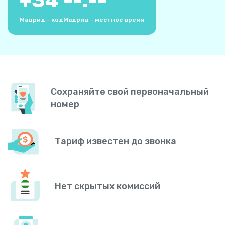
+
34
--:--
Мадрид - код
Мадрид - местное время
Сохраняйте свой первоначальный
номер
Тариф известен до звонка
Нет скрытых комиссий