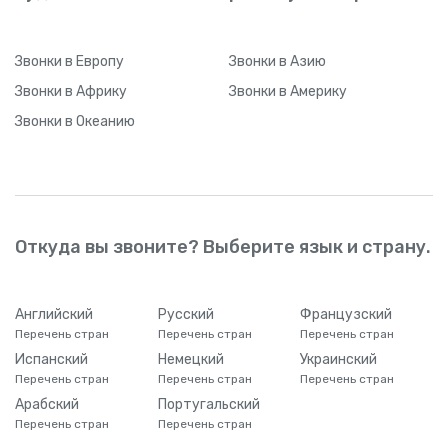
Звонки
в Европу
Звонки
в Азию
Звонки
в Африку
Звонки
в Америку
Звонки
в Океанию
Откуда вы звоните? Выберите язык и страну.
Английский
Русский
Французский
Перечень стран
Перечень стран
Перечень стран
Испанский
Немецкий
Украинский
Перечень стран
Перечень стран
Перечень стран
Арабский
Португальский
Перечень стран
Перечень стран