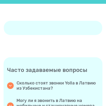
Часто задаваемые вопросы
Сколько стоят звонки Yolla в Латвию
из Узбекистана?
Yolla предлагает доступные тарифы на
звонки в Латвию. Ознакомьтесь с
Могу ли я звонить в Латвию на
актуальными тарифами в приложении —
мобильные и стационарные номера