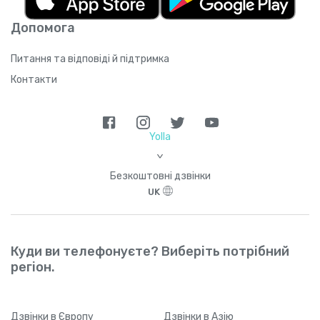
Допомога
Питання та відповіді й підтримка
Контакти
Yolla
>
Безкоштовні дзвінки
UK
Куди ви телефонуєте? Виберіть потрібний
регіон.
Дзвінки
в Європу
Дзвінки
в Азію