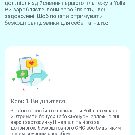
дол. після здійснення першого платежу в Yolla.
Ви заробляєте, вони заробляють, і всі
задоволені! Щоб почати отримувати
безкоштовні дзвінки для себе та інших:
Крок 1. Ви ділитеся
Знайдіть особисте посилання Yolla на екрані
«Отримати бонус» (або «Бонус», залежно від
версії застосунку) і надішліть його за
допомогою безкоштовного СМС або будь-яким
іншим зручним способом.