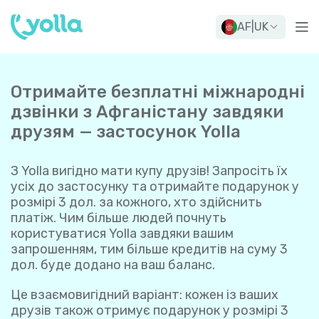
AF
|
UK
Отримайте безплатні міжнародні
дзвінки з Афганістану завдяки
друзям — застосунок Yolla
З Yolla вигідно мати купу друзів! Запросіть їх
усіх до застосунку та отримайте подарунок у
розмірі 3 дол. за кожного, хто здійснить
платіж. Чим більше людей почнуть
користуватися Yolla завдяки вашим
запрошенням, тим більше кредитів на суму 3
дол. буде додано на ваш баланс.
Це взаємовигідний варіант: кожен із ваших
друзів також отримує подарунок у розмірі 3