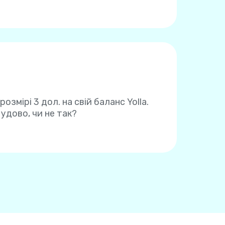
мірі 3 дол. на свій баланс Yolla.
удово, чи не так?