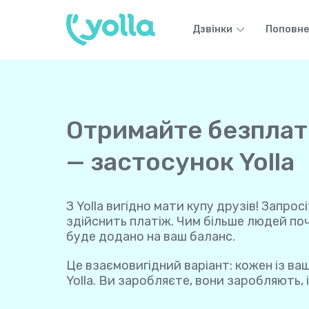
Дзвінки
Поповне
Отримайте безплатн
— застосунок Yolla
З Yolla вигідно мати купу друзів! Запрос
здійснить платіж. Чим більше людей поч
буде додано на ваш баланс.
Це взаємовигідний варіант: кожен із ва
Yolla. Ви заробляєте, вони заробляють,