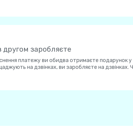
 з другом заробляєте
снення платежу ви обидва отримаєте подарунок у роз
щаджують на дзвінках, ви заробляєте на дзвінках. Ч