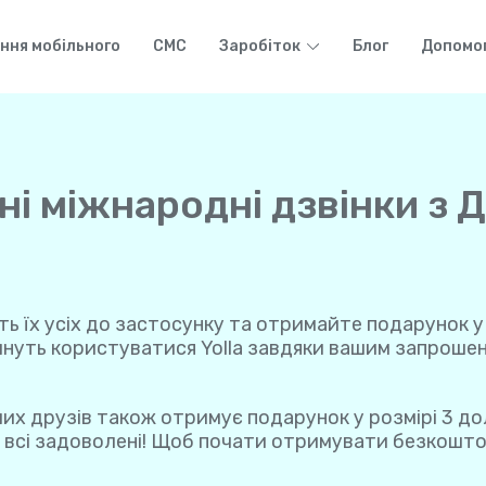
ння мобільного
СМС
Заробіток
Блог
Допомо
і міжнародні дзвінки з Д
іть їх усіх до застосунку та отримайте подарунок у 
нуть користуватися Yolla завдяки вашим запрошенн
ших друзів також отримує подарунок у розмірі 3 до
 і всі задоволені! Щоб почати отримувати безкоштов