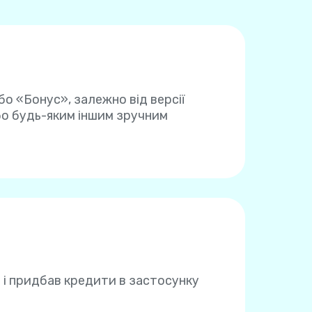
бо «Бонус», залежно від версії
бо будь-яким іншим зручним
 і придбав кредити в застосунку