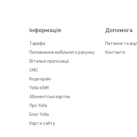
Інформація
Допомога
Тарифи
Питання та від
Поповнення мобільного рахунку
Контакти
Вітальні пропозиції
СМС
Коди країн
Yolla eSIM
Абонентські картки
Про Yolla
Блог Yolla
Карта сайту