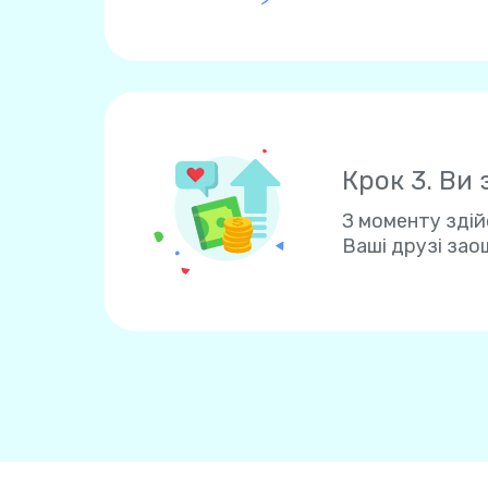
Крок 3. Ви
З моменту здій
Ваші друзі зао