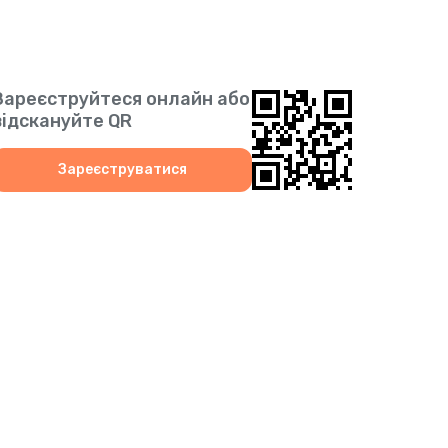
Зареєструйтеся онлайн або
відскануйте QR
Зареєструватися