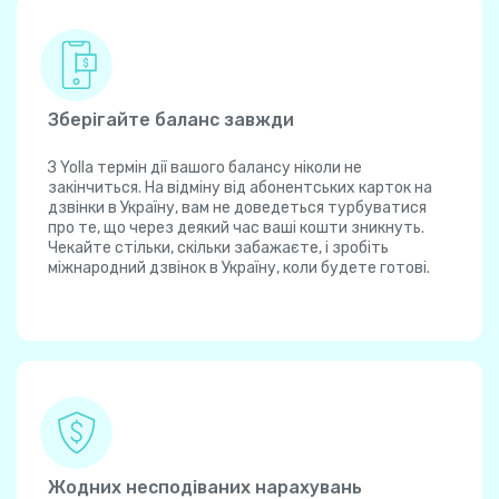
Зберігайте баланс завжди
З Yolla термін дії вашого балансу ніколи не
закінчиться. На відміну від абонентських карток на
дзвінки в Україну, вам не доведеться турбуватися
про те, що через деякий час ваші кошти зникнуть.
Чекайте стільки, скільки забажаєте, і зробіть
міжнародний дзвінок в Україну, коли будете готові.
Жодних несподіваних нарахувань