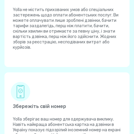
Yolla не містить прихованих умов або спеціальних
застережень щодо оплати абонентських послуг. Ви
можете оплачувати лише зроблені дзвінки, бачити
тарифи заздалегідь, перш ніж платити, бачити,
скільки хвилин ви отримаєте за певну ціну, і знати
вартість дзвінка, перш ніж його здійснити. Жодних
зборів за реєстрацію, несподіваних витрат або
курйозів.
Збережіть свій номер
Yolla зберігає ваш номер для одержувача виклику.
Навіть найкраща абонентська картка на дзвінки в
Україну показує підозрілий іноземний номер на екрані