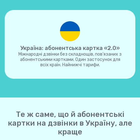
Україна: абонентська картка «2.0»
Міжнародні дзвінки без складнощів, пов'язаних з
абонентськими картками. Один застосунок для
всіх країн. Найнижчі тарифи.
Те ж саме, що й абонентські
картки на дзвінки в Україну, але
краще