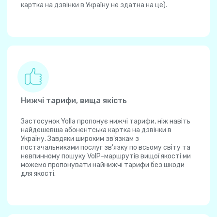
картка на дзвінки в Україну не здатна на це).
Нижчі тарифи, вища якість
Застосунок Yolla пропонує нижчі тарифи, ніж навіть
найдешевша абонентська картка на дзвінки в
Україну. Завдяки широким зв'язкам з
постачальниками послуг зв'язку по всьому світу та
невпинному пошуку VoIP-маршрутів вищої якості ми
можемо пропонувати найнижчі тарифи без шкоди
для якості.