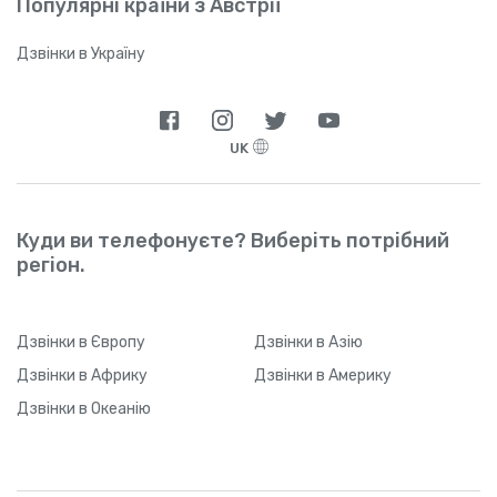
Популярні країни з Австрії
Дзвінки в Україну
UK
Куди ви телефонуєте? Виберіть потрібний
регіон.
Дзвінки
в Європу
Дзвінки
в Азію
Дзвінки
в Африку
Дзвінки
в Америку
Дзвінки
в Океанію