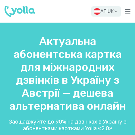
AT
|
UK
Актуальна
абонентська картка
для міжнародних
дзвінків в Україну з
Австрії — дешева
альтернатива онлайн
Заощаджуйте до 90% на дзвінках в Україну з
абонентками картками Yolla «2.0»