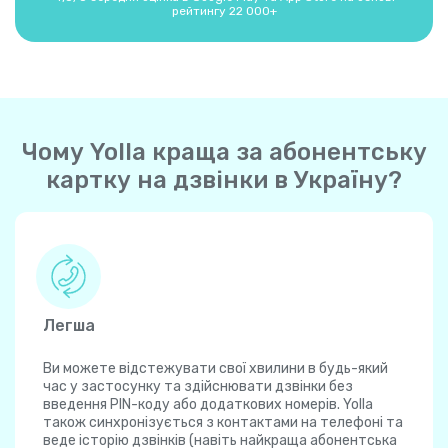
рейтингу 22 000+
Чому Yolla краща за абонентську
картку на дзвінки в Україну?
Легша
Ви можете відстежувати свої хвилини в будь-який
час у застосунку та здійснювати дзвінки без
введення PIN-коду або додаткових номерів. Yolla
також синхронізується з контактами на телефоні та
веде історію дзвінків (навіть найкраща абонентська