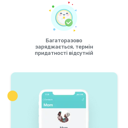
Багаторазово
заряджається, термін
придатності відсутній