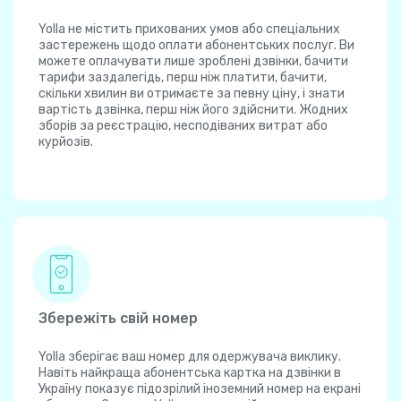
Yolla не містить прихованих умов або спеціальних
застережень щодо оплати абонентських послуг. Ви
можете оплачувати лише зроблені дзвінки, бачити
тарифи заздалегідь, перш ніж платити, бачити,
скільки хвилин ви отримаєте за певну ціну, і знати
вартість дзвінка, перш ніж його здійснити. Жодних
зборів за реєстрацію, несподіваних витрат або
курйозів.
Збережіть свій номер
Yolla зберігає ваш номер для одержувача виклику.
Навіть найкраща абонентська картка на дзвінки в
Україну показує підозрілий іноземний номер на екрані