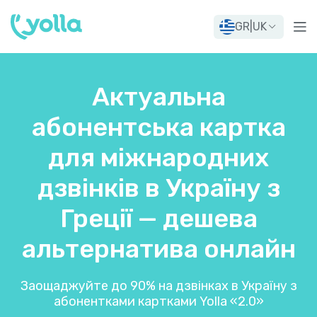
GR
|
UK
Актуальна
абонентська картка
для міжнародних
дзвінків в Україну з
Греції — дешева
альтернатива онлайн
Заощаджуйте до 90% на дзвінках в Україну з
абонентками картками Yolla «2.0»