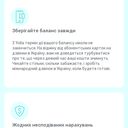
Зберігайте баланс завжди
З Yolla термін дії вашого балансу ніколи не
закінчиться. На відміну від абонентських карток на
дзвінки в Україну, вам не доведеться турбуватися
про те, що через деякий час ваші кошти зникнуть.
Чекайте стільки, скільки забажаєте, і зробіть
міжнародний дзвінок в Україну, коли будете готові.
Жодних несподіваних нарахувань