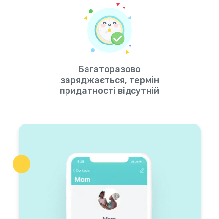
Багаторазово
заряджається, термін
придатності відсутній