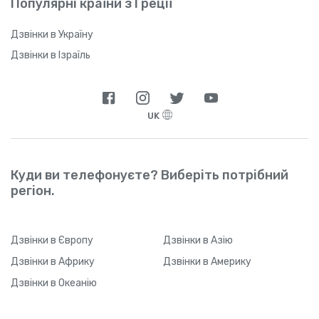
Популярні країни з Греції
Дзвінки в Україну
Дзвінки в Ізраїль
UK
Куди ви телефонуєте? Виберіть потрібний
регіон.
Дзвінки
в Європу
Дзвінки
в Азію
Дзвінки
в Африку
Дзвінки
в Америку
Дзвінки
в Океанію