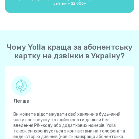
рейтингу 22 000+
Чому Yolla краща за абонентську
картку на дзвінки в Україну?
Легша
Ви можете відстежувати свої хвилини в будь-який
час у застосунку та здійснювати дзвінки без
введення PIN-коду або додаткових номерів. Yolla
також синхронізується з контактами на телефоні та
веде історію дзвінків (навіть найкраща абонентська