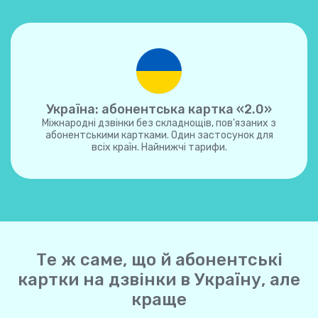
Україна: абонентська картка «2.0»
Міжнародні дзвінки без складнощів, пов'язаних з
абонентськими картками. Один застосунок для
всіх країн. Найнижчі тарифи.
Те ж саме, що й абонентські
картки на дзвінки в Україну, але
краще