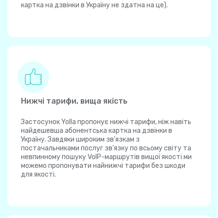
картка на дзвінки в Україну не здатна на це).
Нижчі тарифи, вища якість
Застосунок Yolla пропонує нижчі тарифи, ніж навіть
найдешевша абонентська картка на дзвінки в
Україну. Завдяки широким зв'язкам з
постачальниками послуг зв'язку по всьому світу та
невпинному пошуку VoIP-маршрутів вищої якості ми
можемо пропонувати найнижчі тарифи без шкоди
для якості.