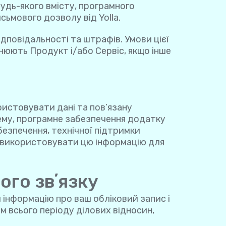
удь-якого вмісту, програмного
сьмового дозволу від Yolla.
дповідальності та штрафів. Умови цієї
внюють Продукт і/або Сервіс, якщо інше
истовувати дані та пов’язану
ему, програмне забезпечення додатку
езпечення, технічної підтримки
мо використовувати цю інформацію для
ого звʼязку
інформацію про ваш обліковий запис і
ом всього періоду ділових відносин,