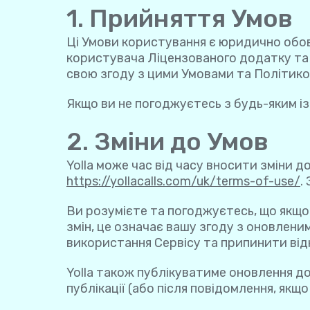
1. Прийняття Умов
Ці Умови користування є юридично обов’
користувача Ліцензованого додатку та 
свою згоду з цими Умовами та Політикою
Якщо ви не погоджуєтесь з будь-яким і
2. Зміни до Умов
Yolla може час від часу вносити зміни д
https://yollacalls.com/uk/terms-of-use/
.
Ви розумієте та погоджуєтесь, що якщо
змін, це означає вашу згоду з оновлен
використання Сервісу та припинити відн
Yolla також публікуватиме оновлення до 
публікації (або після повідомлення, якщ