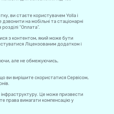
ку, ви стаєте користувачем Yolla і
 дзвонити на мобільні та стаціонарні
розділі “Оплата”.
ися з контентом, який може бути
истуватися Ліцензованим додатком і
аючи, але не обмежуючись,
Якщо ви вирішите скористатися Сервісом,
онів.
о інфраструктуру. Це може призвести
те права вимагати компенсацію у