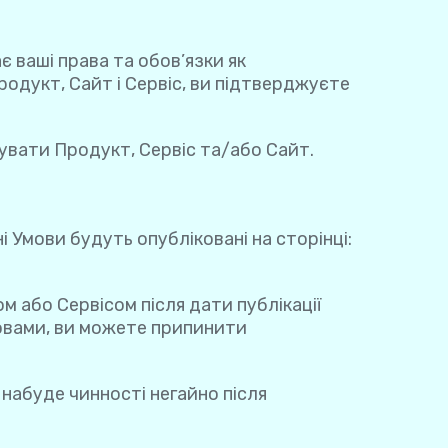
 ваші права та обов’язки як
дукт, Сайт і Сервіс, ви підтверджуєте
увати Продукт, Сервіс та/або Сайт.
і Умови будуть опубліковані на сторінці:
 або Сервісом після дати публікації
мовами, ви можете припинити
я набуде чинності негайно після