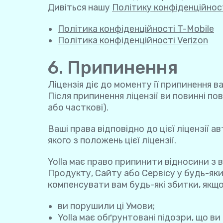
Дивіться нашу
Політику конфіденційнос
Політика конфіденційності T-Mobile
Політика конфіденційності Verizon
6. Припинення
Ліцензія діє до моменту її припинення в
Після припинення ліцензії ви повинні п
або часткові).
Ваші права відповідно до цієї ліцензії
якого з положень цієї ліцензії.
Yolla має право припинити відносини з
Продукту, Сайту або Сервісу у будь-яки
компенсувати вам будь-які збитки, якщо
ви порушили ці Умови;
Yolla має обґрунтовані підозри, що в