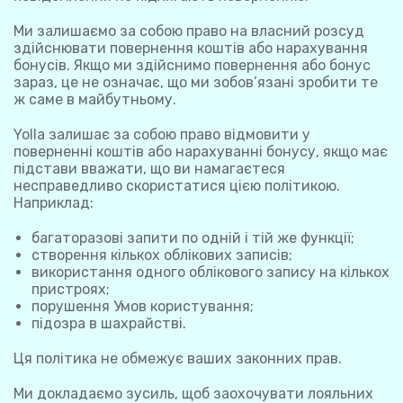
Ми залишаємо за собою право на власний розсуд
здійснювати повернення коштів або нарахування
бонусів. Якщо ми здійснимо повернення або бонус
зараз, це не означає, що ми зобов’язані зробити те
ж саме в майбутньому.
Yolla залишає за собою право відмовити у
поверненні коштів або нарахуванні бонусу, якщо має
підстави вважати, що ви намагаєтеся
несправедливо скористатися цією політикою.
Наприклад:
багаторазові запити по одній і тій же функції;
створення кількох облікових записів;
використання одного облікового запису на кількох
пристроях;
порушення Умов користування;
підозра в шахрайстві.
Ця політика не обмежує ваших законних прав.
Ми докладаємо зусиль, щоб заохочувати лояльних