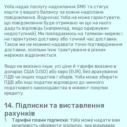
Yolla надає послугу надсилання SMS та стягує
кошти з вашого балансу за кожне надіслане
повідомлення. Водночас Yolla не може гарантувати,
що повідомлення буде отримано чи що на нього
дадуть відповідь (наприклад, якщо одержувач
недоступний). Ми покладаємось на телеком-мережі і
не гарантуємо доставку або точний час доставки.
Також ми не можемо надавати точні підтвердження
доставки, оскільки їхнє трактування в різних
мережах відрізняється.
Якщо не вказано інше, усі ціни й тарифи вказано в
доларах США (USD) або євро (EUR), без врахування
ПДВ чи інших податків і зборів. Yolla може збирати
ПДВ або інші податки відповідно до чинного
податкового законодавства в момент покупки
кредиту.
14. Підписки та виставлення
рахунків
Тарифні плани підписки
: Yolla може надати вам
можливість оформити підписку, яка відкриває