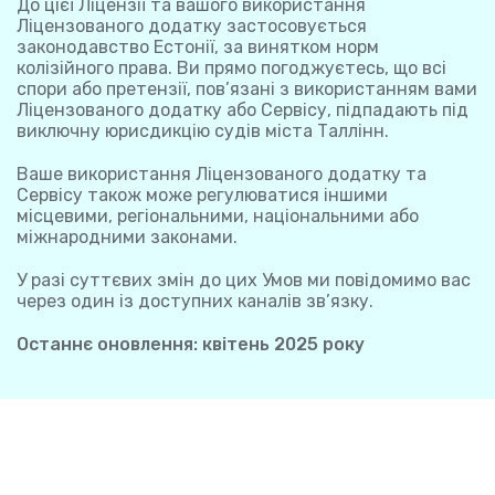
До цієї Ліцензії та вашого використання
Ліцензованого додатку застосовується
законодавство Естонії, за винятком норм
колізійного права. Ви прямо погоджуєтесь, що всі
спори або претензії, пов’язані з використанням вами
Ліцензованого додатку або Сервісу, підпадають під
виключну юрисдикцію судів міста Таллінн.
Ваше використання Ліцензованого додатку та
Сервісу також може регулюватися іншими
місцевими, регіональними, національними або
міжнародними законами.
У разі суттєвих змін до цих Умов ми повідомимо вас
через один із доступних каналів зв’язку.
Останнє оновлення: квітень 2025 року