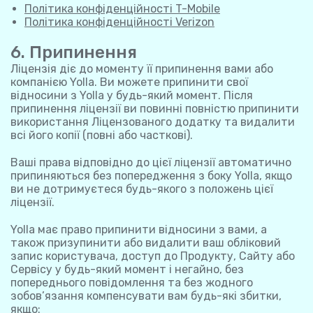
Політика конфіденційності T-Mobile
Політика конфіденційності Verizon
6. Припинення
Ліцензія діє до моменту її припинення вами або
компанією Yolla. Ви можете припинити свої
відносини з Yolla у будь-який момент. Після
припинення ліцензії ви повинні повністю припинити
використання Ліцензованого додатку та видалити
всі його копії (повні або часткові).
Ваші права відповідно до цієї ліцензії автоматично
припиняються без попередження з боку Yolla, якщо
ви не дотримуєтеся будь-якого з положень цієї
ліцензії.
Yolla має право припинити відносини з вами, а
також призупинити або видалити ваш обліковий
запис користувача, доступ до Продукту, Сайту або
Сервісу у будь-який момент і негайно, без
попереднього повідомлення та без жодного
зобов’язання компенсувати вам будь-які збитки,
якщо: