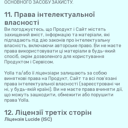
ОСНОВНОГО ЗАСОБУ ЗАХИСТУ.
11. Права інтелектуальної
власності
Ви погоджуєтесь, що Продукт і Сайт містять
захищений вміст, інформацію та матеріали, які
підпадають під дію законів про інтелектуальну
власність, включаючи авторське право. Ви не маєте
права використовувати ці матеріали в будь-який
спосіб, окрім дозволеного для користування
Продуктом і Сервісом.
Yolla та/або її ліцензіари залишають за собою
виняткові права на Продукт, Сайт та всі пов’язані
права інтелектуальної власності (зареєстровані чи
ні, у будь-якій країні). Ви не маєте права вчиняти дії,
що можуть зашкодити, обмежити або порушити
права Yolla.
12. Ліцензії третіх сторін
Ліцензія Lucide (ISC)