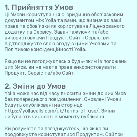
1. Прийняття Умов
Ці Умови користування є юридично обов’язковим
документом між Yolla та вами, що визначає ваші
права та обов’язки як користувача Ліцензованого
додатку та Сервісу. Завантажуючи та/або
використовуючи Продукт, Сайт і Сервіс, ви
підтверджуєте свою згоду з цими Умовами та
Політикою конфіденційності Yolla.
Якщо ви не погоджуєтесь з будь-яким із положень
цих Умов, ви не маєте права використовувати
Продукт, Сервіс та/або Сайт.
2. Зміни до Умов
Yolla може час від часу вносити зміни до цих Умов
без попереднього повідомлення. Оновлені Умови
будуть опубліковані на сторінці:
https://yollacalls.com/uk/terms-of-use/
. Зміни
набувають чинності з моменту публікації.
Ви розумієте та погоджуєтесь, що якщо ви
продовжуєте користуватися Продуктом, Сайтом