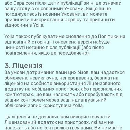
або Сервісом після дати публікації змін, це означає
вашу згоду з оновленими Умовами. Якщо ви не
погоджуєтесь із новими Умовами, ви можете
припинити використання Сервісу та припинити
відносини з Yolla.
Yolla також публікуватиме оновлення до Політики на
відповідній сторінці, і оновлена версія набуде
чинності негайно після публікації (або після
повідомлення, якщо це передбачено).
3. Ліцензія
За умови дотримання вами цих Умов, вам надається
обмежена, невиключна, непередавана, безплатна
ліцензія на особисте використання Ліцензованого
додатку на мобільних пристроях або персональних
комп’ютерах, що вам належать або перебувають під
вашим контролем через ваш індивідуальний
обліковий запис користувача Yolla.
Ця ліцензія не дозволяє вам використовувати
Ліцензований додаток на пристроях, які вам не
належать або не контролюються вами. Ви не маєте