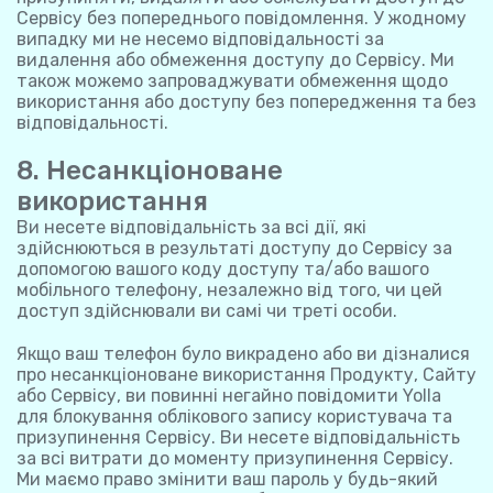
Сервісу без попереднього повідомлення. У жодному
випадку ми не несемо відповідальності за
видалення або обмеження доступу до Сервісу. Ми
також можемо запроваджувати обмеження щодо
використання або доступу без попередження та без
відповідальності.
8. Несанкціоноване
використання
Ви несете відповідальність за всі дії, які
здійснюються в результаті доступу до Сервісу за
допомогою вашого коду доступу та/або вашого
мобільного телефону, незалежно від того, чи цей
доступ здійснювали ви самі чи треті особи.
Якщо ваш телефон було викрадено або ви дізналися
про несанкціоноване використання Продукту, Сайту
або Сервісу, ви повинні негайно повідомити Yolla
для блокування облікового запису користувача та
призупинення Сервісу. Ви несете відповідальність
за всі витрати до моменту призупинення Сервісу.
Ми маємо право змінити ваш пароль у будь-який