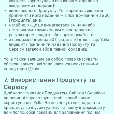
кількості користувачів без їхньої згоди або з
шкідливими намірами);
щодо певного Продукту, Yolla приймає рішення
припинити його надання — з повідомленням за 30
(тридцять) днів;
негайно, якщо це вимагається змінами або
негативним тлумаченням законодавства,
регулятором, владою або партнером Yolla;
з повідомленням за 30 (тридцять) днів, якщо Yolla
вирішить припинити надання Продукту та
Сервісу загалом або в певній юрисдикції.
Yolla також залишає за собою право скасувати
облікові записи, які залишаються неактивними
понад один (1) рік.
7. Використання Продукту та
Сервісу
Щоб користуватися Продуктом, Сайтом і Сервісом,
ви повинні зареєструвати обліковий запис
користувача в Yolla. Ви погоджуєтесь надавати
правдиву, точну, актуальну та повну інформацію у
всіх полях, обов’язкових для заповнення під час