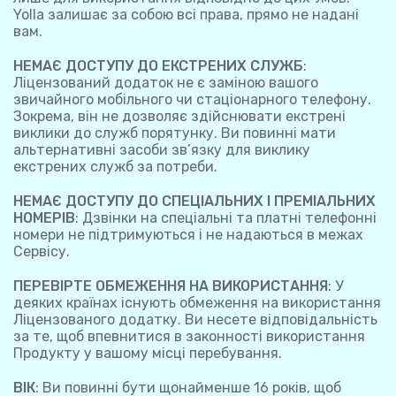
Yolla залишає за собою всі права, прямо не надані
вам.
НЕМАЄ ДОСТУПУ ДО ЕКСТРЕНИХ СЛУЖБ
:
Ліцензований додаток не є заміною вашого
звичайного мобільного чи стаціонарного телефону.
Зокрема, він не дозволяє здійснювати екстрені
виклики до служб порятунку. Ви повинні мати
альтернативні засоби зв’язку для виклику
екстрених служб за потреби.
НЕМАЄ ДОСТУПУ ДО СПЕЦІАЛЬНИХ І ПРЕМІАЛЬНИХ
НОМЕРІВ
: Дзвінки на спеціальні та платні телефонні
номери не підтримуються і не надаються в межах
Сервісу.
ПЕРЕВІРТЕ ОБМЕЖЕННЯ НА ВИКОРИСТАННЯ
: У
деяких країнах існують обмеження на використання
Ліцензованого додатку. Ви несете відповідальність
за те, щоб впевнитися в законності використання
Продукту у вашому місці перебування.
ВІК
: Ви повинні бути щонайменше 16 років, щоб