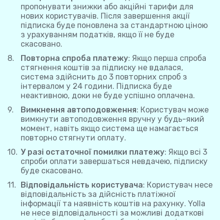
пропонувати знижки або акційні тарифи для
нових користувачів. Після завершення акції
підписка буде поновлена за стандартною ціною
з урахуванням податків, якщо її не буде
скасовано.
Повторна спроба платежу
: Якщо перша спроба
стягнення коштів за підписку не вдалася,
система здійснить до 3 повторних спроб з
інтервалом у 24 години. Підписка буде
неактивною, доки не буде успішно оплачена.
Вимкнення автоподовження
: Користувач може
вимкнути автоподовження вручну у будь-який
момент, навіть якщо система ще намагається
повторно стягнути оплату.
У разі остаточної помилки платежу
: Якщо всі 3
спроби оплати завершаться невдачею, підписку
буде скасовано.
Відповідальність користувача
: Користувач несе
відповідальність за дійсність платіжної
інформації та наявність коштів на рахунку. Yolla
не несе відповідальності за можливі додаткові