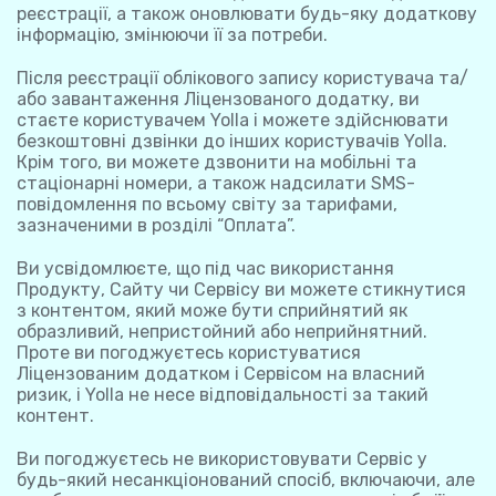
реєстрації, а також оновлювати будь-яку додаткову
інформацію, змінюючи її за потреби.
Після реєстрації облікового запису користувача та/
або завантаження Ліцензованого додатку, ви
стаєте користувачем Yolla і можете здійснювати
безкоштовні дзвінки до інших користувачів Yolla.
Крім того, ви можете дзвонити на мобільні та
стаціонарні номери, а також надсилати SMS-
повідомлення по всьому світу за тарифами,
зазначеними в розділі “Оплата”.
Ви усвідомлюєте, що під час використання
Продукту, Сайту чи Сервісу ви можете стикнутися
з контентом, який може бути сприйнятий як
образливий, непристойний або неприйнятний.
Проте ви погоджуєтесь користуватися
Ліцензованим додатком і Сервісом на власний
ризик, і Yolla не несе відповідальності за такий
контент.
Ви погоджуєтесь не використовувати Сервіс у
будь-який несанкціонований спосіб, включаючи, але