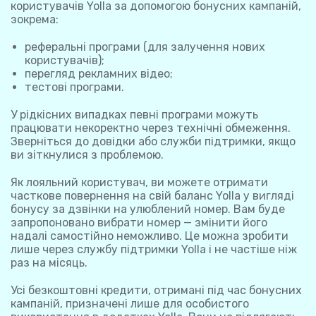
користувачів Yolla за допомогою бонусних кампаній,
зокрема:
реферальні програми (для залучення нових
користувачів);
перегляд рекламних відео;
тестові програми.
У рідкісних випадках певні програми можуть
працювати некоректно через технічні обмеження.
Зверніться до довідки або служби підтримки, якщо
ви зіткнулися з проблемою.
Як лояльний користувач, ви можете отримати
часткове повернення на свій баланс Yolla у вигляді
бонусу за дзвінки на улюблений номер. Вам буде
запропоновано вибрати номер — змінити його
надалі самостійно неможливо. Це можна зробити
лише через службу підтримки Yolla і не частіше ніж
раз на місяць.
Усі безкоштовні кредити, отримані під час бонусних
кампаній, призначені лише для особистого