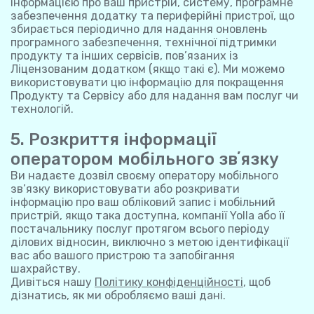
інформацією про ваш пристрій, систему, програмне
забезпечення додатку та периферійні пристрої, що
збирається періодично для надання оновлень
програмного забезпечення, технічної підтримки
продукту та інших сервісів, пов’язаних із
Ліцензованим додатком (якщо такі є). Ми можемо
використовувати цю інформацію для покращення
Продукту та Сервісу або для надання вам послуг чи
технологій.
5. Розкриття інформації
оператором мобільного звʼязку
Ви надаєте дозвіл своєму оператору мобільного
зв’язку використовувати або розкривати
інформацію про ваш обліковий запис і мобільний
пристрій, якщо така доступна, компанії Yolla або її
постачальнику послуг протягом всього періоду
ділових відносин, виключно з метою ідентифікації
вас або вашого пристрою та запобігання
шахрайству.
Дивіться нашу
Політику конфіденційності
, щоб
дізнатись, як ми обробляємо ваші дані.