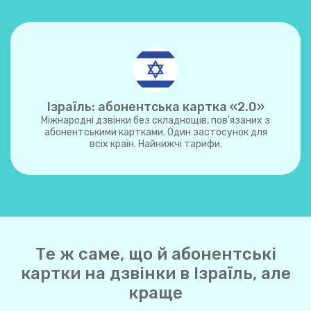
Ізраїль: абонентська картка «2.0»
Міжнародні дзвінки без складнощів, пов'язаних з
абонентськими картками. Один застосунок для
всіх країн. Найнижчі тарифи.
Те ж саме, що й абонентські
картки на дзвінки в Ізраїль, але
краще