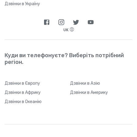
Дзвінки в Україну
UK
Куди ви телефонуєте? Виберіть потрібний
регіон.
Дзвінки
в Європу
Дзвінки
в Азію
Дзвінки
в Африку
Дзвінки
в Америку
Дзвінки
в Океанію