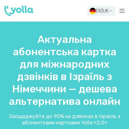
DE
|
UK
Актуальна
абонентська картка
для міжнародних
дзвінків в Ізраїль з
Німеччини — дешева
альтернатива онлайн
Заощаджуйте до 90% на дзвінках в Ізраїль з
абонентками картками Yolla «2.0»