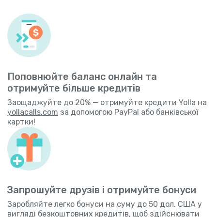
Поповнюйте баланс онлайн та
отримуйте більше кредитів
Заощаджуйте до 20% — отримуйте кредити Yolla на
yollacalls.com
за допомогою PayPal або банківської
картки!
Запрошуйте друзів і отримуйте бонуси
Заробляйте легко бонуси на суму до 50 дол. США у
вигляді безкоштовних кредитів, щоб здійснювати