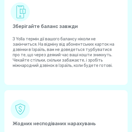
Зберігайте баланс завжди
З Yolla термін дії вашого балансу ніколи не
закінчиться. На відміну від абонентських карток на
дзвінки в Ізраїль, вам не доведеться турбуватися
про те, що через деякий час ваші кошти зникнуть.
Чекайте стільки, скільки забажаєте, і зробіть
міжнародний дзвінок в Ізраїль, коли будете готові.
Жодних несподіваних нарахувань