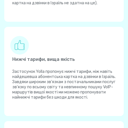
картка на дзвінки в Ізраїль не здатна на це).
Нижчі тарифи, вища якість
Застосунок Yolla пропонує нижчі тарифи, ніж навіть
найдешевша абонентська картка на дзвінки в Ізраїль.
Завдяки широким зв'язкам з постачальниками послуг
зв'язку по всьому світу та невпинному пошуку VoIP-
маршрутів вищої якості ми можемо пропонувати
найнижчі тарифи без шкоди для якості.