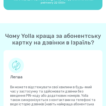
рейтингу 22 000+
Чому Yolla краща за абонентську
картку на дзвінки в Ізраїль?
Легша
Ви можете відстежувати свої хвилини в будь-який
час у застосунку та здійснювати дзвінки без
введення PIN-коду або додаткових номерів. Yolla
також синхронізується з контактами на телефоні та
веде історію дзвінків (навіть найкраща абонентська