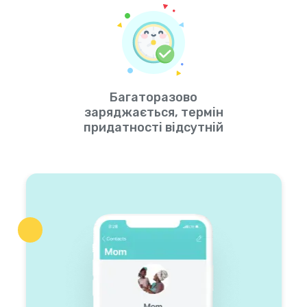
Багаторазово
заряджається, термін
придатності відсутній