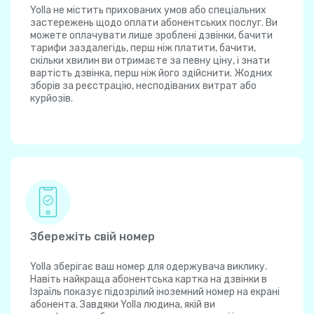
Yolla не містить прихованих умов або спеціальних
застережень щодо оплати абонентських послуг. Ви
можете оплачувати лише зроблені дзвінки, бачити
тарифи заздалегідь, перш ніж платити, бачити,
скільки хвилин ви отримаєте за певну ціну, і знати
вартість дзвінка, перш ніж його здійснити. Жодних
зборів за реєстрацію, несподіваних витрат або
курйозів.
Збережіть свій номер
Yolla зберігає ваш номер для одержувача виклику.
Навіть найкраща абонентська картка на дзвінки в
Ізраїль показує підозрілий іноземний номер на екрані
абонента. Завдяки Yolla людина, якій ви